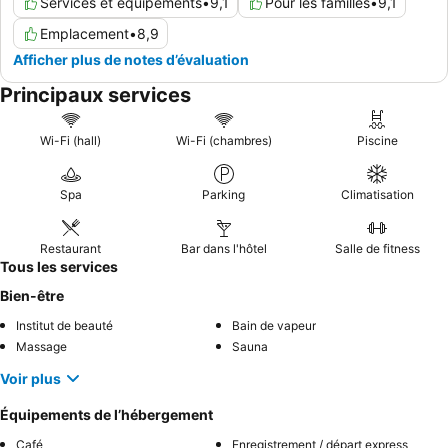
Services et équipements
•
9,1
Pour les familles
•
9,1
Emplacement
•
8,9
Afficher plus de notes d’évaluation
Principaux services
Wi-Fi (hall)
Wi-Fi (chambres)
Piscine
Spa
Parking
Climatisation
Restaurant
Bar dans l'hôtel
Salle de fitness
Tous les services
Bien-être
Institut de beauté
Bain de vapeur
Massage
Sauna
Voir plus
Équipements de l’hébergement
Café
Enregistrement / départ express