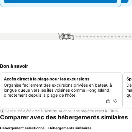
1 / 99
Bon à savoir
Accès direct à la plage pour les excursions
Sp
Organise facilement des excursions privées en bateau à
Dé
longue queue vers les îles voisines comme Hong Island,
ma
directement depuis la plage de l'hôtel.
qu
Ce résumé a été créé à l’aide de l’IA et peut ne pas être exact à 100 %.
Comparer avec des hébergements similaires
Hébergement sélectionné
Hébergements similaires