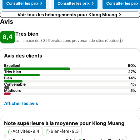
Consulter les prix
Consulter les prix
Consulter les prix
Voir tous les hébergements pour Klong Muang
Avis
Très bien
8,4
sur la base de 8 856 évaluations provenant de sites
réputés
Avis des clients
Excellent
50
%
Très bien
27
%
Bien
14
%
Convenable
4
%
Médiocre
5
%
Afficher les avis
Note supérieure à la moyenne pour Klong Muang
Activités
•
9,4
Bien-être
•
9,3