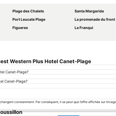
Plage des Chalets
Santa Margarida
Port Leucate Plage
La promenade du front
Figueres
La Franqui
est Western Plus Hotel Canet-Plage
otel Canet-Plage?
otel Canet-Plage?
 changent constamment. Par conséquent, il se peut que l’offre affichée sur trivago
oussillon