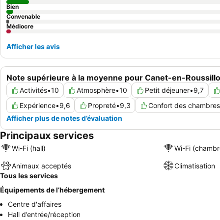
Bien
Convenable
Médiocre
Afficher les avis
Note supérieure à la moyenne pour Canet-en-Roussill
Activités
•
10
Atmosphère
•
10
Petit déjeuner
•
9,7
Expérience
•
9,6
Propreté
•
9,3
Confort des chambres
Afficher plus de notes d’évaluation
Principaux services
Wi-Fi (hall)
Wi-Fi (chambr
Animaux acceptés
Climatisation
Tous les services
Équipements de l’hébergement
Centre d'affaires
Hall d’entrée/réception