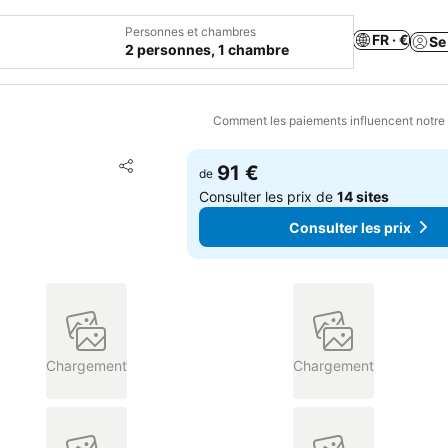
Personnes et chambres
FR · €
Se
2 personnes, 1 chambre
Comment les paiements influencent notre
Ajouter à mes favoris
91 €
de
Partager
Consulter les prix de
14 sites
Consulter les prix
Chargement
Chargement