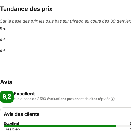
Tendance des prix
Sur la base des prix les plus bas sur trivago au cours des 30 dernier
0 €
0 €
0 €
Avis
Excellent
9,2
sur la base de 2 580 évaluations provenant de sites
réputés
Avis des clients
Excellent
Très bien