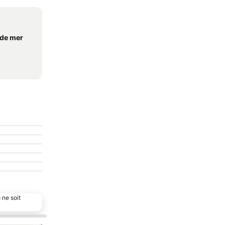
 de mer
 ne soit