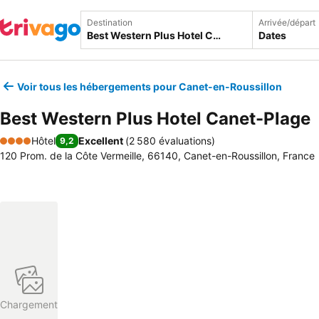
Destination
Arrivée/départ
Dates
Voir tous les hébergements pour Canet-en-Roussillon
Best Western Plus Hotel Canet-Plage
Hôtel
Excellent
(
2 580 évaluations
)
9,2
4 Étoiles
120 Prom. de la Côte Vermeille, 66140, Canet-en-Roussillon, France
Chargement