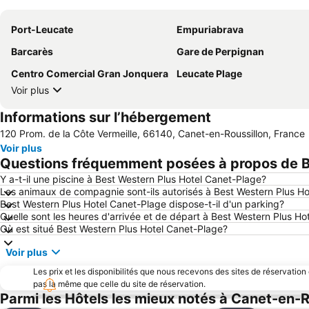
Port-Leucate
Empuriabrava
Barcarès
Gare de Perpignan
Centro Comercial Gran Jonquera
Leucate Plage
Voir plus
Informations sur l’hébergement
120 Prom. de la Côte Vermeille, 66140, Canet-en-Roussillon, France
Voir plus
Questions fréquemment posées à propos de B
Y a-t-il une piscine à Best Western Plus Hotel Canet-Plage?
Les animaux de compagnie sont-ils autorisés à Best Western Plus H
Best Western Plus Hotel Canet-Plage dispose-t-il d'un parking?
Quelle sont les heures d'arrivée et de départ à Best Western Plus H
Où est situé Best Western Plus Hotel Canet-Plage?
Voir plus
Les prix et les disponibilités que nous recevons des sites de réservation
pas la même que celle du site de réservation.
Parmi les Hôtels les mieux notés à Canet-en-R