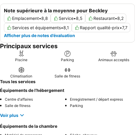
Note supérieure à la moyenne pour Beckley
Emplacement
•
8,8
Service
•
8,5
Restaurant
•
8,2
Services et équipements
•
8,1
Rapport qualité-prix
•
7,7
Afficher plus de notes d’évaluation
Principaux services
Piscine
Parking
Animaux acceptés
Climatisation
Salle de fitness
Tous les services
Équipements de l’hébergement
Centre d'affaires
Enregistrement / départ express
Salle de fitness
Parking
Voir plus
Équipements de la chambre