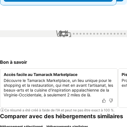
1 / 44
Bon à savoir
Accès facile au Tamarack Marketplace
Pi
Découvre le Tamarack Marketplace, un lieu unique pour le
Pr
shopping et la restauration, qui met en avant l'artisanat, les
ex
beaux-arts et la cuisine d'inspiration appalachienne de la
Virginie-Occidentale, à seulement 2 miles de là.
Ce résumé a été créé à l’aide de l’IA et peut ne pas être exact à 100 %.
Comparer avec des hébergements similaires
Hébergement sélectionné
Hébergements similaires