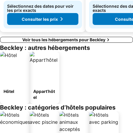
Sélectionnez des dates pour voir
Sélectionnez des dat
les prix exacts
exacts
Consulter les prix
Consulter
Voir tous les hébergements pour Beckley
Beckley : autres hébergements
Hôtel
Appart’hôt
el
Beckley : catégories d’hôtels populaires