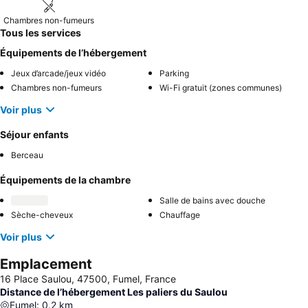
Chambres non-fumeurs
Tous les services
Équipements de l’hébergement
Jeux d’arcade/jeux vidéo
Parking
Chambres non-fumeurs
Wi-Fi gratuit (zones communes)
Voir plus
Séjour enfants
Berceau
Équipements de la chambre
Salle de bains avec douche
Sèche-cheveux
Chauffage
Voir plus
Emplacement
16 Place Saulou, 47500, Fumel, France
Distance de l’hébergement Les paliers du Saulou
Fumel
:
0.2
km