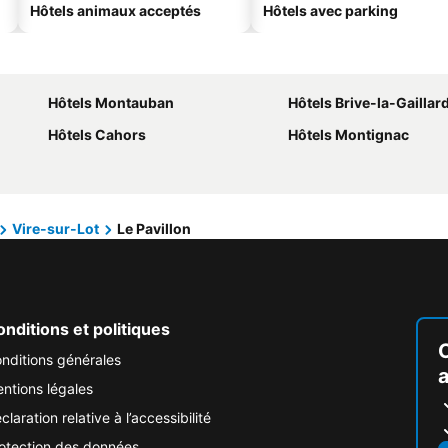
Hôtels animaux acceptés
Hôtels avec parking
Hôtels Montauban
Hôtels Brive-la-Gaillar
Hôtels Cahors
Hôtels Montignac
Vire-sur-Lot
Le Pavillon
nditions et politiques
nditions générales
ntions légales
claration relative à l’accessibilité
otection des données