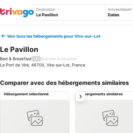
Destination
Arrivée/départ
Dates
Voir tous les hébergements pour Vire-sur-Lot
Le Pavillon
Bed & Breakfast
Aucune évaluation
/
Le Port de Viré, 46700, Vire-sur-Lot, France
Comparer avec des hébergements similaires
Hébergement sélectionné
Hébergements similaires
suivant