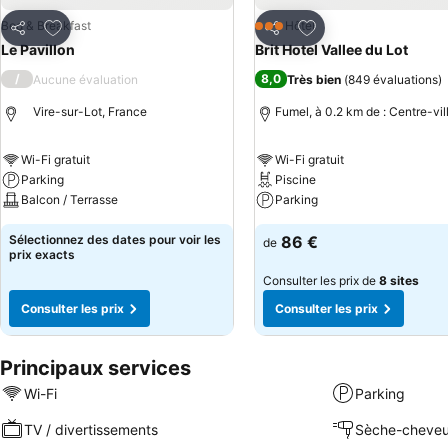
Ajouter à mes favoris
Ajouter à mes favor
Bed & Breakfast
Hôtel
3 Étoiles
Partager
Partager
Le Pavillon
Brit Hotel Vallee du Lot
/
8,0
Aucune évaluation
Très bien
(
849 évaluations
)
Vire-sur-Lot, France
Fumel, à 0.2 km de : Centre-vil
Wi-Fi gratuit
Wi-Fi gratuit
Parking
Piscine
Balcon / Terrasse
Parking
Sélectionnez des dates pour voir les
86 €
de
prix exacts
Consulter les prix de
8 sites
Consulter les prix
Consulter les prix
Principaux services
Wi-Fi
Parking
TV / divertissements
Sèche-cheve