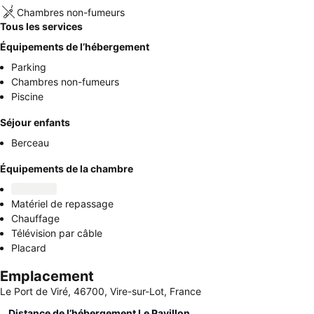
Chambres non-fumeurs
Tous les services
Équipements de l’hébergement
Parking
Chambres non-fumeurs
Piscine
Séjour enfants
Berceau
Équipements de la chambre
Matériel de repassage
Chauffage
Télévision par câble
Placard
Emplacement
Le Port de Viré, 46700, Vire-sur-Lot, France
Distance de l’hébergement Le Pavillon