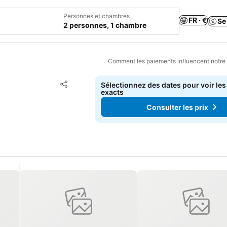
Personnes et chambres
FR · €
Se
2 personnes, 1 chambre
Comment les paiements influencent notre
Ajouter à mes favoris
Sélectionnez des dates pour voir les
Partager
exacts
Consulter les prix