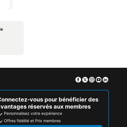
de
Facebook
Twitter
Instagram
Youtube
Linkedin
Connectez-vous pour bénéficier des
avantages réservés aux membres
Personnalisez votre expérience
Offres fidélité et Prix membres