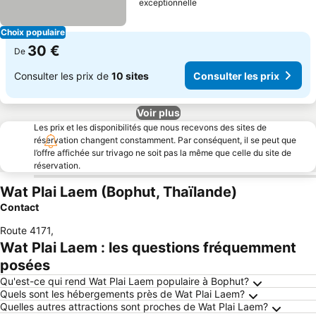
exceptionnelle
Choix populaire
30 €
De
Consulter les prix de
10 sites
Consulter les prix
Voir plus
Les prix et les disponibilités que nous recevons des sites de
réservation changent constamment. Par conséquent, il se peut que
l’offre affichée sur trivago ne soit pas la même que celle du site de
réservation.
Wat Plai Laem (Bophut, Thaïlande)
Contact
Route 4171
,
Wat Plai Laem : les questions fréquemment
posées
Qu'est-ce qui rend Wat Plai Laem populaire à Bophut?
Quels sont les hébergements près de Wat Plai Laem?
Quelles autres attractions sont proches de Wat Plai Laem?