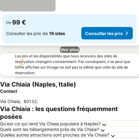
99 €
De
Consulter les prix de
16 sites
Consulter les prix
Voir plus
Les prix et les disponibilités que nous recevons des sites de
réservation changent constamment. Par conséquent, il se peut que
l’offre affichée sur trivago ne soit pas la même que celle du site de
réservation.
Via Chiaia (Naples, Italie)
Contact
Via Chiaia
,
80132
,
Via Chiaia : les questions fréquemment
posées
Qu'est-ce qui rend Via Chiaia populaire à Naples?
Quels sont les hébergements près de Via Chiaia?
Quelles autres attractions sont proches de Via Chiaia?