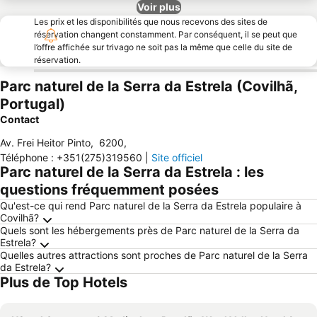
Voir plus
Les prix et les disponibilités que nous recevons des sites de
réservation changent constamment. Par conséquent, il se peut que
l’offre affichée sur trivago ne soit pas la même que celle du site de
réservation.
Parc naturel de la Serra da Estrela (Covilhã,
Portugal)
Contact
Av. Frei Heitor Pinto
,
6200
,
Téléphone
:
+351(275)319560
|
Site officiel
Parc naturel de la Serra da Estrela : les
questions fréquemment posées
Qu'est-ce qui rend Parc naturel de la Serra da Estrela populaire à
Covilhã?
Quels sont les hébergements près de Parc naturel de la Serra da
Estrela?
Quelles autres attractions sont proches de Parc naturel de la Serra
da Estrela?
Plus de Top Hotels