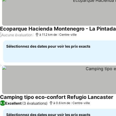
Ecoparque Hacienda Montenegro - La Pintada 
Aucune évaluation
/
à 11.2 km de : Centre-ville
Sélectionnez des dates pour voir les prix exacts
Camping tipo eco-confort Refugio Lancaster
Excellent
(3 évaluations)
9,3
à 0.6 km de : Centre-ville
Sélectionnez des dates pour voir les prix exacts