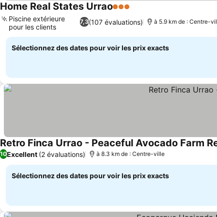
Home Real States Urrao
3 Étoiles
Piscine extérieure
(107 évaluations)
7,3
à 5.9 km de : Centre-vil
pour les clients
Sélectionnez des dates pour voir les prix exacts
Retro Finca Urrao - Peaceful Avocado Farm R
Excellent
(2 évaluations)
10
à 8.3 km de : Centre-ville
Sélectionnez des dates pour voir les prix exacts