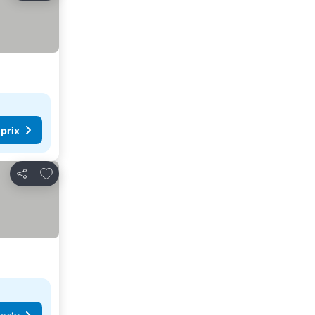
 prix
Ajouter à mes favoris
Partager