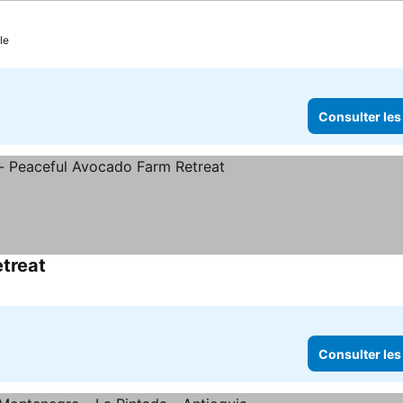
le
Consulter les
etreat
Consulter les