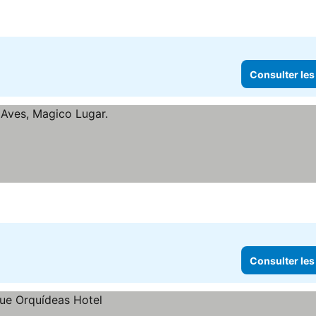
Consulter les
Consulter les