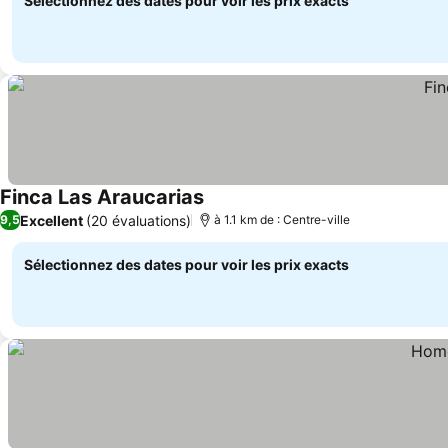
Sélectionnez des dates pour voir les prix exacts
Finca Las Araucarias
Excellent
(20 évaluations)
9,5
à 1.1 km de : Centre-ville
Sélectionnez des dates pour voir les prix exacts