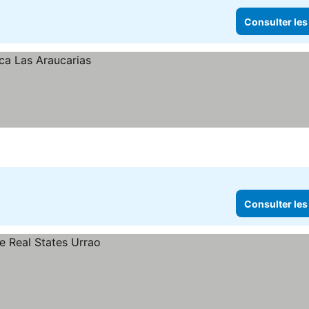
Consulter les
Consulter les