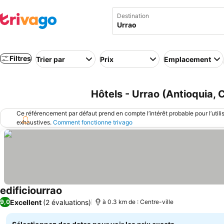
Destination
Filtres
Trier par
Prix
Emplacement
Hôtels - Urrao (Antioquia, 
Ce référencement par défaut prend en compte l’intérêt probable pour l’utili
exhaustives.
Comment fonctionne trivago
edificiourrao
Excellent
(2 évaluations)
9,0
à 0.3 km de : Centre-ville