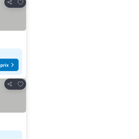
Ajouter à mes favoris
Partager
 prix
Ajouter à mes favoris
Partager