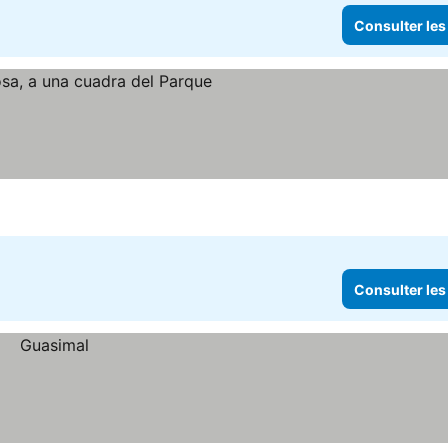
Consulter les
Consulter les