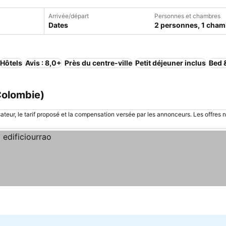
Arrivée/départ
Personnes et chambres
Dates
2 personnes, 1 cham
Hôtels
Avis : 8,0+
Près du centre-ville
Petit déjeuner inclus
Bed 
Colombie)
sateur, le tarif proposé et la compensation versée par les annonceurs. Les offres 