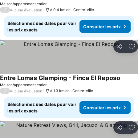
Maison/appartement entier
/
à 0.4 km de : Centre-ville
Aucune évaluation
Sélectionnez des dates pour voir
Consulter les prix
les prix exacts
Partager
Aj
Entre Lomas Glamping - Finca El Reposo
Maison/appartement entier
/
à 1.3 km de : Centre-ville
Aucune évaluation
Sélectionnez des dates pour voir
Consulter les prix
les prix exacts
Partager
Aj