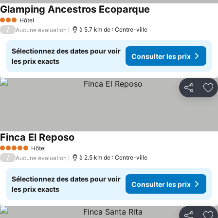
Glamping Ancestros Ecoparque
Hôtel
3 Étoiles
/
à 5.7 km de : Centre-ville
Aucune évaluation
Sélectionnez des dates pour voir
Consulter les prix
les prix exacts
Partager
Aj
Finca El Reposo
Hôtel
5 Étoiles
/
à 2.5 km de : Centre-ville
Aucune évaluation
Sélectionnez des dates pour voir
Consulter les prix
les prix exacts