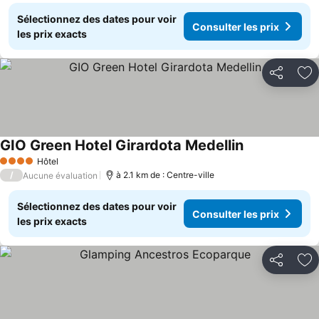
Sélectionnez des dates pour voir
Consulter les prix
les prix exacts
Partager
Aj
GIO Green Hotel Girardota Medellin
Hôtel
4 Étoiles
/
à 2.1 km de : Centre-ville
Aucune évaluation
Sélectionnez des dates pour voir
Consulter les prix
les prix exacts
Partager
Aj