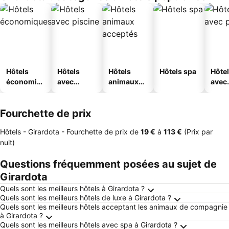
Hôtels
Hôtels
Hôtels
Hôtels spa
Hôte
économiq
avec
animaux
avec
ues
piscine
acceptés
park
Fourchette de prix
Hôtels - Girardota -
Fourchette de prix
de
‎19 €
à
‎113 €
(Prix par
nuit)
Questions fréquemment posées au sujet de
Girardota
Quels sont les meilleurs hôtels à Girardota ?
Quels sont les meilleurs hôtels de luxe à Girardota ?
Quels sont les meilleurs hôtels acceptant les animaux de compagnie
à Girardota ?
Quels sont les meilleurs hôtels avec spa à Girardota ?