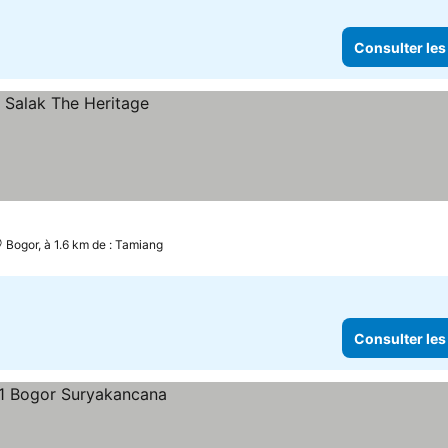
Consulter les
Bogor, à 1.6 km de : Tamiang
Consulter les