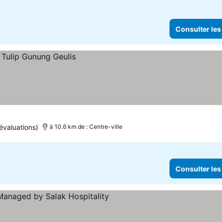
Consulter les
évaluations)
à 10.6 km de : Centre-ville
Consulter les