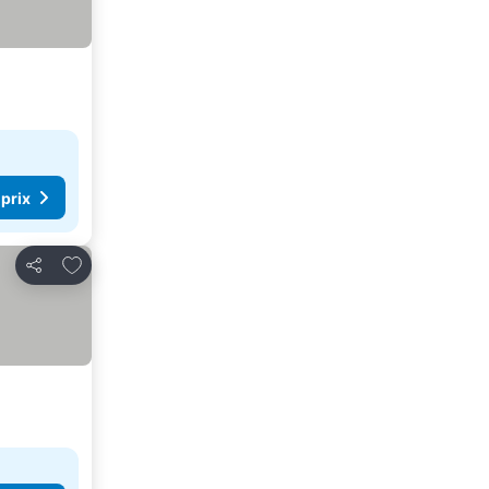
 prix
Ajouter à mes favoris
Partager