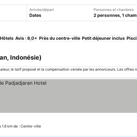
Arrivée/départ
Personnes et chambres
Dates
2 personnes, 1 cham
Hôtels
Avis : 8,0+
Près du centre-ville
Petit déjeuner inclus
Pisc
an, Indonésie)
sateur, le tarif proposé et la compensation versée par les annonceurs. Les offres 
à 1.6 km de : Centre-ville