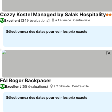
Cozzy Kostel Managed by Salak Hospitality
2 É
Excellent
(349 évaluations)
9,1
à 1.4 km de : Centre-ville
Sélectionnez des dates pour voir les prix exacts
FAI Bogor Backpacer
Consulter les prix
Excellent
(55 évaluations)
8,6
à 2.6 km de : Centre-ville
Sélectionnez des dates pour voir les prix exacts