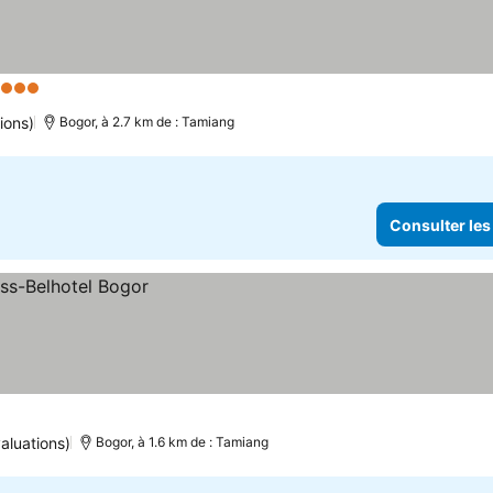
 Étoiles
Consulter les prix
ions)
Bogor, à 2.7 km de : Tamiang
Consulter les
aluations)
Bogor, à 1.6 km de : Tamiang