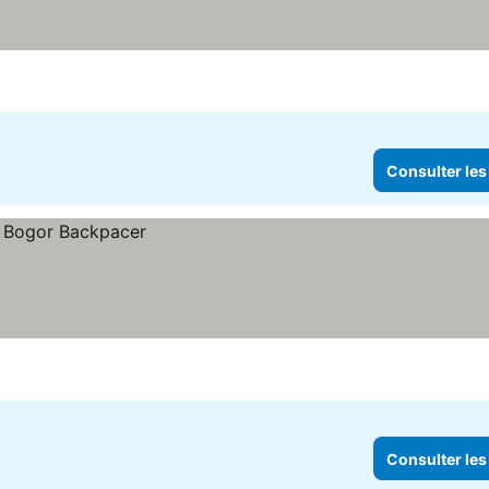
toiles
Consulter les prix
Consulter les
Consulter les