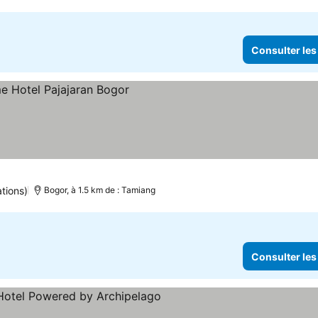
Consulter les
es prix
tions)
Bogor, à 1.5 km de : Tamiang
Consulter les