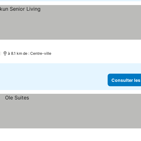
à 8.1 km de : Centre-ville
Consulter les