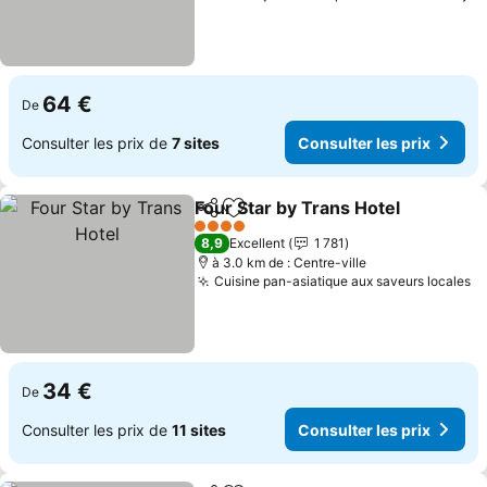
64 €
De
Consulter les prix de
7 sites
Consulter les prix
Four Star by Trans Hotel
Partager
Ajouter à mes favoris
4 Étoiles
8,9
Excellent
1 781
à 3.0 km de : Centre-ville
Cuisine pan-asiatique aux saveurs locales
34 €
De
Consulter les prix de
11 sites
Consulter les prix