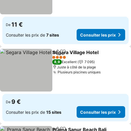
11 €
De
Consulter les prix de
7 sites
Consulter les prix
Segara Village Hotel
Partager
Ajouter à mes favoris
4 Étoiles
8,9
Excellent
7 095
Juste à côté de la plage
Plusieurs piscines uniques
9 €
De
Consulter les prix de
15 sites
Consulter les prix
Prama Sanur Beach Bali