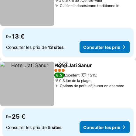
à 0.6 km de : Centre-ville
Cuisine indonésienne traditionnelle
13 €
De
Consulter les prix de
13 sites
Consulter les prix
Hotel Jati Sanur
Partager
Ajouter à mes favoris
3 Étoiles
8,5
Excellent
1 215
0.3 km de la plage
Options de petit-déjeuner en chambre
25 €
De
Consulter les prix de
5 sites
Consulter les prix