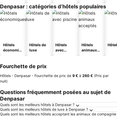
touristique
jeunesse
Denpasar : catégories d’hôtels populaires
s
Hôtels
Hôtels de
Hôtels
Hôtels
Hôtel
économiq
luxe
avec
animaux
ues
piscine
acceptés
Fourchette de prix
Hôtels - Denpasar -
Fourchette de prix
de
‎9 €
à
‎260 €
(Prix par
nuit)
Questions fréquemment posées au sujet de
Denpasar
Quels sont les meilleurs hôtels à Denpasar ?
Quels sont les meilleurs hôtels de luxe à Denpasar ?
Quels sont les meilleurs hôtels acceptant les animaux de compagnie