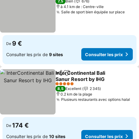
7,5
Bien
676
à 4.1 km de : Centre-ville
Salle de sport bien équipée sur place
9 €
De
Consulter les prix de
9 sites
Consulter les prix
InterContinental Bali
Partager
Ajouter à mes favoris
Sanur Resort by IHG
5 Étoiles
8,5
Excellent
2 345
0.2 km de la plage
Plusieurs restaurants avec options halal
174 €
De
Consulter les prix de
10 sites
Consulter les prix