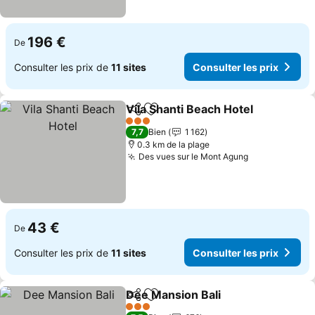
196 €
De
Consulter les prix de
11 sites
Consulter les prix
Vila Shanti Beach Hotel
Partager
Ajouter à mes favoris
3 Étoiles
7,7
Bien
1 162
0.3 km de la plage
Des vues sur le Mont Agung
43 €
De
Consulter les prix de
11 sites
Consulter les prix
Dee Mansion Bali
Partager
Ajouter à mes favoris
3 Étoiles