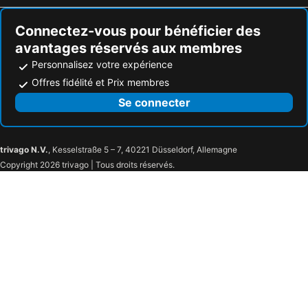
Connectez-vous pour bénéficier des
avantages réservés aux membres
Personnalisez votre expérience
Offres fidélité et Prix membres
Se connecter
trivago N.V.
, Kesselstraße 5 – 7, 40221 Düsseldorf, Allemagne
Copyright 2026 trivago | Tous droits réservés.