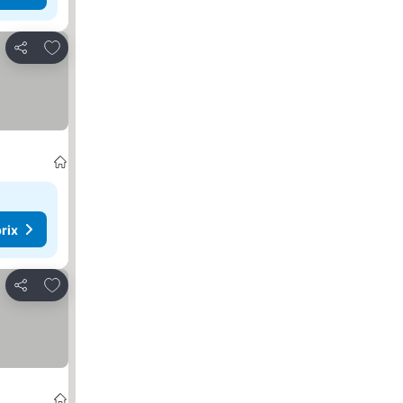
Ajouter à mes favoris
Partager
rix
Ajouter à mes favoris
Partager