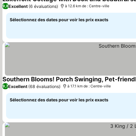
Excellent
(6 évaluations)
9,8
à 12.6 km de : Centre-ville
Sélectionnez des dates pour voir les prix exacts
Southern Blooms! Porch Swinging, Pet-friend
Excellent
(68 évaluations)
9,7
à 17.1 km de : Centre-ville
Sélectionnez des dates pour voir les prix exacts