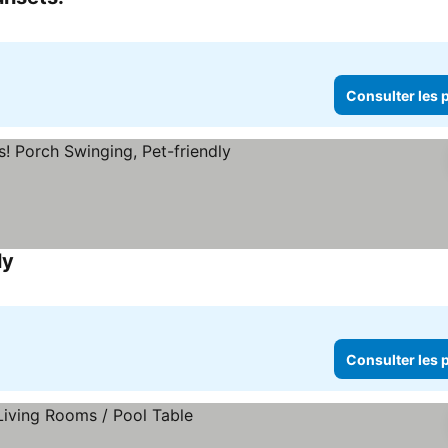
Consulter les prix
Consulter les p
ly
Consulter les prix
Consulter les p