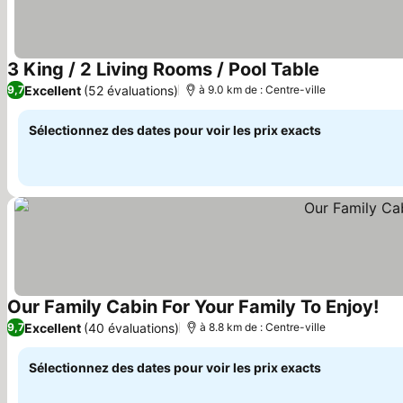
3 King / 2 Living Rooms / Pool Table
Consulter le
Excellent
(52 évaluations)
9,7
à 9.0 km de : Centre-ville
Sélectionnez des dates pour voir les prix exacts
Our Family Cabin For Your Family To Enjoy!
Con
Excellent
(40 évaluations)
9,7
à 8.8 km de : Centre-ville
Sélectionnez des dates pour voir les prix exacts