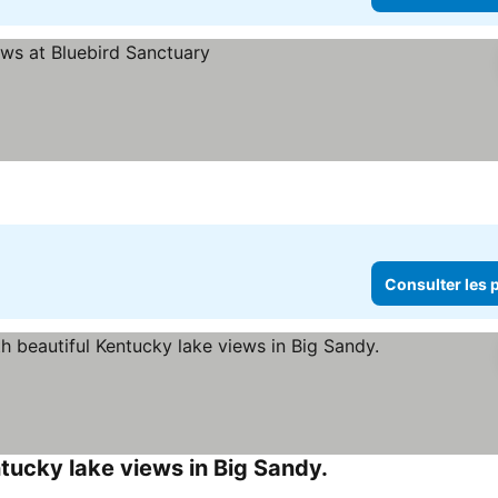
s prix
Consulter les p
tucky lake views in Big Sandy.
Consulter les prix