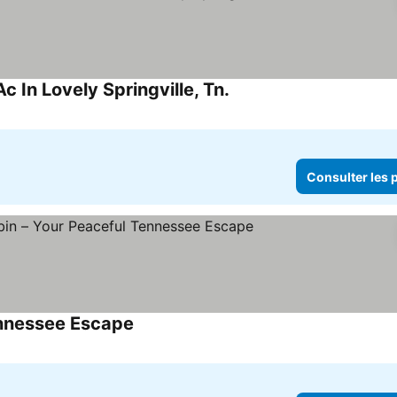
In Lovely Springville, Tn.
Consulter les prix
Consulter les p
ennessee Escape
Consulter les prix