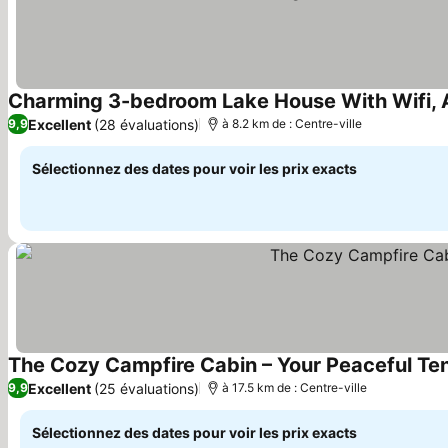
Charming 3-bedroom Lake House With Wifi, Ac 
Excellent
(28 évaluations)
9,9
à 8.2 km de : Centre-ville
Sélectionnez des dates pour voir les prix exacts
The Cozy Campfire Cabin – Your Peaceful T
Excellent
(25 évaluations)
9,9
à 17.5 km de : Centre-ville
Sélectionnez des dates pour voir les prix exacts