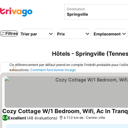
Destination
Filtres
Trier par
Prix
Emplacement
Hôtels - Springville (Tenne
Ce référencement par défaut prend en compte l’intérêt probable pour l’utili
exhaustives.
Comment fonctionne trivago
Cozy Cottage W/1 Bedroom, Wifi, Ac In Tranqu
Excellent
(48 évaluations)
9,9
à 11.0 km de : Centre-ville