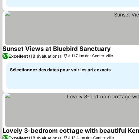
Sunset Views at Bluebird Sanctuary
Consulter le
Excellent
(18 évaluations)
9,7
à 11.7 km de : Centre-ville
Sélectionnez des dates pour voir les prix exacts
Lovely 3-bedroom cottage with beautiful Ken
Excellent
(18 évaluations)
9,7
à 12.4 km de : Centre-ville