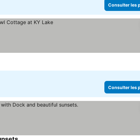
Consulter les p
Consulter les p
unsets.