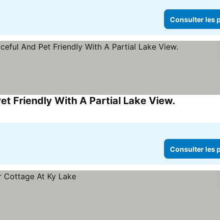
Consulter les p
t Friendly With A Partial Lake View.
Consulter le
Consulter les p