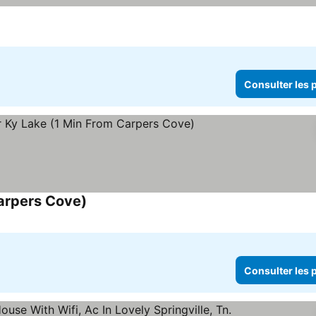
Consulter les p
arpers Cove)
Consulter les prix
Consulter les p