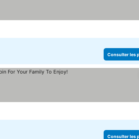
s prix
Consulter les p
sulter les prix
Consulter les p