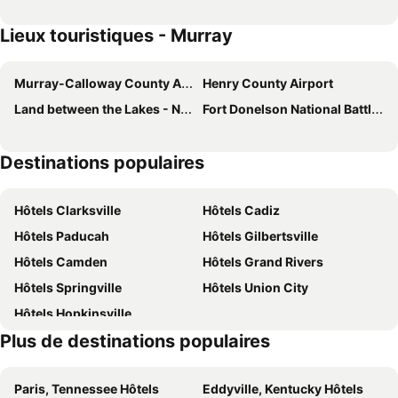
Lieux touristiques - Murray
Murray-Calloway County Airport
Henry County Airport
Land between the Lakes - National Recreation Area
Fort Donelson National Battlefield
Destinations populaires
Hôtels Clarksville
Hôtels Cadiz
Hôtels Paducah
Hôtels Gilbertsville
Hôtels Camden
Hôtels Grand Rivers
Hôtels Springville
Hôtels Union City
Hôtels Hopkinsville
Plus de destinations populaires
Paris, Tennessee Hôtels
Eddyville, Kentucky Hôtels