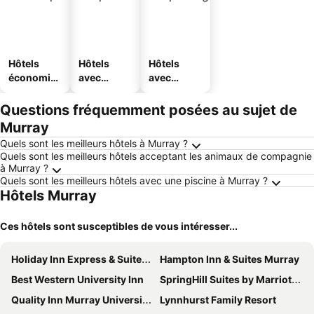
Hôtels
Hôtels
Hôtels
économiq
avec
avec
ues
piscine
parking
Questions fréquemment posées au sujet de
Murray
Quels sont les meilleurs hôtels à Murray ?
Quels sont les meilleurs hôtels acceptant les animaux de compagnie
à Murray ?
Quels sont les meilleurs hôtels avec une piscine à Murray ?
Hôtels Murray
Ces hôtels sont susceptibles de vous intéresser...
Holiday Inn Express & Suites Murray By Ihg
Hampton Inn & Suites Murray
Best Western University Inn
SpringHill Suites by Marriott Murray
Quality Inn Murray University Area
Lynnhurst Family Resort