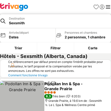
Favoris
Se con
Me
Destination
Sexsmith
Arrivée/départ
Personnes et chambres
Dates
2 personnes, 1 chambre
Trier
Filtrer
Carte
Hôtels - Sexsmith (Alberta, Canada)
Ce référencement par défaut prend en compte l’intérêt probable pour
l’utilisateur, le tarif proposé et la compensation versée par les
annonceurs. Les offres ne sont pas exhaustives.
Comment fonctionne trivago
Podollan Inn & Spa -
Partager
Ajouter à mes favoris
Grande Prairie
4 Étoiles
8,3
Très bien
6 203
Grande Prairie, à 19.6 km de : Sexsmith
Le L Spa & Wellness Centre primé