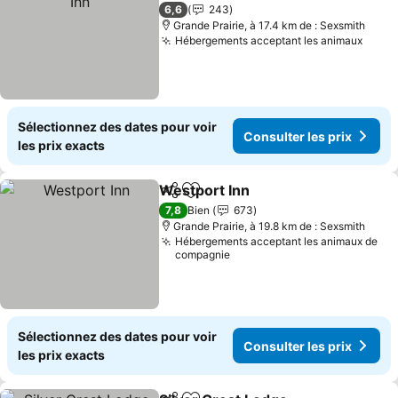
2 Étoiles
6,6
243
Grande Prairie, à 17.4 km de : Sexsmith
Hébergements acceptant les animaux
Sélectionnez des dates pour voir
Consulter les prix
les prix exacts
Westport Inn
Partager
Ajouter à mes favoris
7,8
Bien
673
Grande Prairie, à 19.8 km de : Sexsmith
Hébergements acceptant les animaux de
compagnie
Sélectionnez des dates pour voir
Consulter les prix
les prix exacts