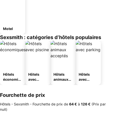
Motel
Sexsmith : catégories d’hôtels populaires
Hôtels
Hôtels
Hôtels
Hôtels
économiq
avec
animaux
avec
ues
piscine
acceptés
parking
Fourchette de prix
Hôtels - Sexsmith -
Fourchette de prix
de
‎64 €
à
‎126 €
(Prix par
nuit)