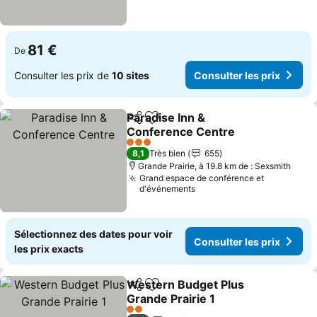
81 €
De
Consulter les prix de
10 sites
Consulter les prix
Paradise Inn &
Partager
Ajouter à mes favoris
Conference Centre
3 Étoiles
8,1
Très bien
655
Grande Prairie, à 19.8 km de : Sexsmith
Grand espace de conférence et
d'événements
Sélectionnez des dates pour voir
Consulter les prix
les prix exacts
Western Budget Plus
Partager
Ajouter à mes favoris
Grande Prairie 1
2 Étoiles