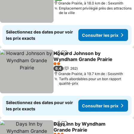
Grande Prairie, à 18.0 km de : Sexsmith
Emplacement privilégié près des attractions
de la ville
Sélectionnez des dates pour voir
Consulter les prix
les prix exacts
Howard Johnson by
Partager
Ajouter à mes favoris
Wyndham Grande Prairie
2 Étoiles
6,4
262
Grande Prairie, à 19.7 km de : Sexsmith
Tarifs abordables pour un bon rapport
qualité-prix
Sélectionnez des dates pour voir
Consulter les prix
les prix exacts
Days Inn by Wyndham
Partager
Ajouter à mes favoris
Grande Prairie