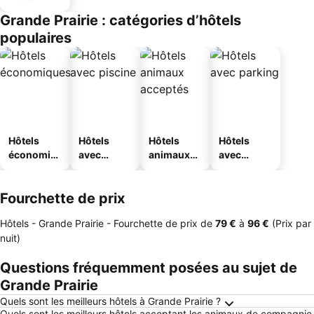
Grande Prairie : catégories d’hôtels
populaires
Hôtels
Hôtels
Hôtels
Hôtels
économiq
avec
animaux
avec
ues
piscine
acceptés
parking
Fourchette de prix
Hôtels - Grande Prairie -
Fourchette de prix
de
‎79 €
à
‎96 €
(Prix par
nuit)
Questions fréquemment posées au sujet de
Grande Prairie
Quels sont les meilleurs hôtels à Grande Prairie ?
Quels sont les meilleurs hôtels acceptant les animaux de compagnie