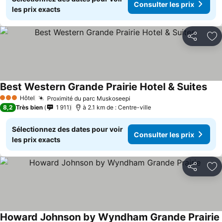
Consulter les prix
les prix exacts
Partager
Aj
Best Western Grande Prairie Hotel & Suites
Cons
Hôtel
Proximité du parc Muskoseepi
Consulter les prix
3 Étoiles
8,2
Très bien
1 911
à 2.1 km de : Centre-ville
Sélectionnez des dates pour voir
Consulter les prix
les prix exacts
Partager
Aj
Howard Johnson by Wyndham Grande Prairie