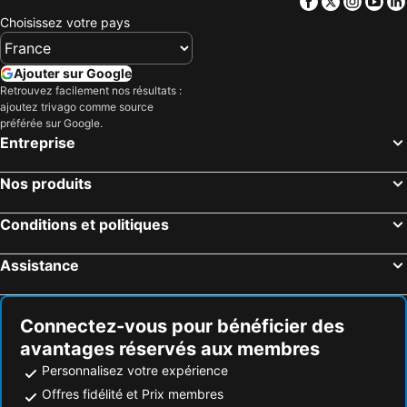
Facebook
Twitter
Insta
Yo
Choisissez votre pays
Ajouter sur Google
Retrouvez facilement nos résultats :
ajoutez trivago comme source
préférée sur Google.
Entreprise
Nos produits
Conditions et politiques
Assistance
Connectez-vous pour bénéficier des
avantages réservés aux membres
Personnalisez votre expérience
Offres fidélité et Prix membres