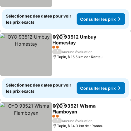
Sélectionnez des dates pour voir
Consulter les prix
les prix exacts
OYO 93512 Umbuy
Partager
Ajouter à mes favoris
Homestay
2 Étoiles
/
Aucune évaluation
Tapin, à 15.5 km de : Rantau
Sélectionnez des dates pour voir
Consulter les prix
les prix exacts
OYO 93521 Wisma
Partager
Ajouter à mes favoris
Flamboyan
2 Étoiles
/
Aucune évaluation
Tapin, à 14.3 km de : Rantau