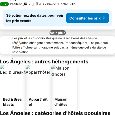
9,2
Excellent
26
à 3.2 km de : Centre-ville
Sélectionnez des dates pour voir
Consulter les prix
les prix exacts
Voir plus
Les prix et les disponibilités que nous recevons des sites de
réservation changent constamment. Par conséquent, il se peut que
l’offre affichée sur trivago ne soit pas la même que celle du site de
réservation.
Los Ángeles : autres hébergements
Bed & Brea
Appart’hôt
Maison
kfasts
el
d’hôtes
Los Ángeles : catégories d’hôtels populaires