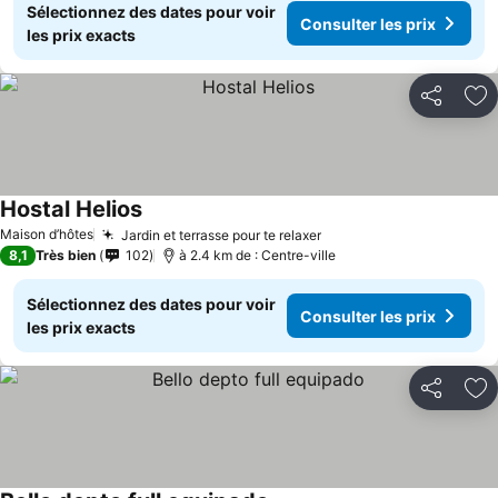
Sélectionnez des dates pour voir
Consulter les prix
les prix exacts
Partager
Aj
Hostal Helios
Maison d’hôtes
Jardin et terrasse pour te relaxer
8,1
Très bien
102
à 2.4 km de : Centre-ville
Sélectionnez des dates pour voir
Consulter les prix
les prix exacts
Partager
Aj