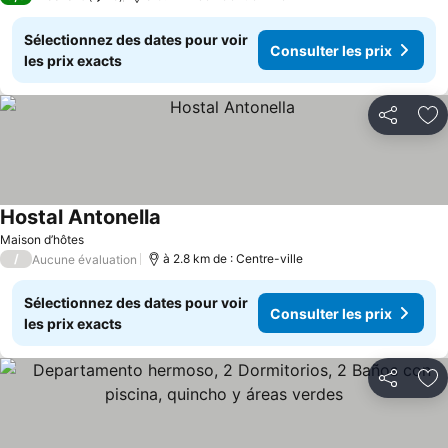
Sélectionnez des dates pour voir
Consulter les prix
les prix exacts
Partager
Aj
Hostal Antonella
Maison d’hôtes
/
à 2.8 km de : Centre-ville
Aucune évaluation
Sélectionnez des dates pour voir
Consulter les prix
les prix exacts
Partager
Aj