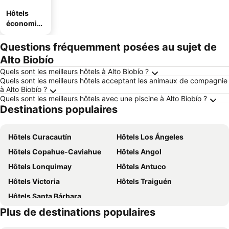
Hôtels
économiq
ues
Questions fréquemment posées au sujet de
Alto Biobío
Quels sont les meilleurs hôtels à Alto Biobío ?
Quels sont les meilleurs hôtels acceptant les animaux de compagnie
à Alto Biobío ?
Quels sont les meilleurs hôtels avec une piscine à Alto Biobío ?
Destinations populaires
Hôtels Curacautín
Hôtels Los Ángeles
Hôtels Copahue-Caviahue
Hôtels Angol
Hôtels Lonquimay
Hôtels Antuco
Hôtels Victoria
Hôtels Traiguén
Hôtels Santa Bárbara
Plus de destinations populaires