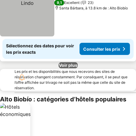
9,1
Excellent
23
Santa Bárbara, à 13.8 km de : Alto Biobío
Sélectionnez des dates pour voir
Consulter les prix
les prix exacts
Voir plus
Les prix et les disponibilités que nous recevons des sites de
réservation changent constamment. Par conséquent, il se peut que
l’offre affichée sur trivago ne soit pas la même que celle du site de
réservation.
Alto Biobío : catégories d’hôtels populaires