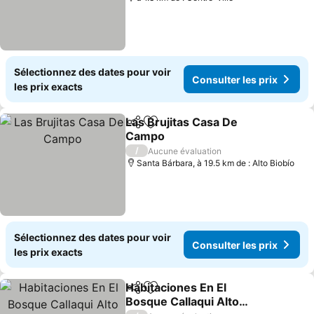
Sélectionnez des dates pour voir
Consulter les prix
les prix exacts
Las Brujitas Casa De
Partager
Ajouter à mes favoris
Campo
Consulter les prix
/
Aucune évaluation
Santa Bárbara, à 19.5 km de : Alto Biobío
Sélectionnez des dates pour voir
Consulter les prix
les prix exacts
Habitaciones En El
Partager
Ajouter à mes favoris
Bosque Callaqui Alto