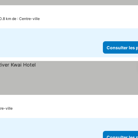
0.8 km de : Centre-ville
Consulter les p
re-ville
Consulter les p