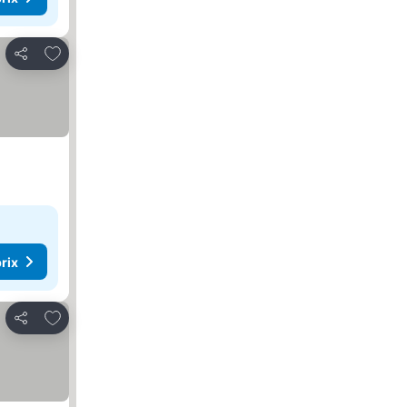
Ajouter à mes favoris
Partager
rix
Ajouter à mes favoris
Partager