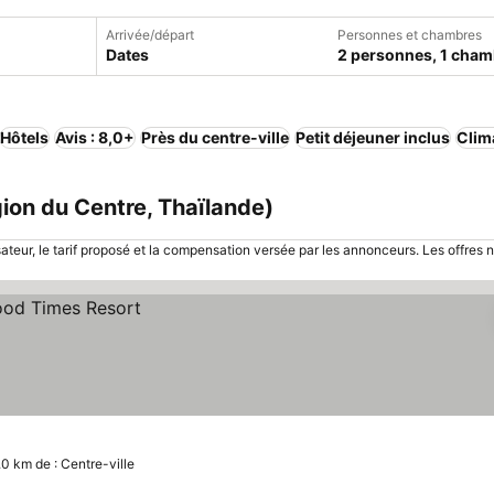
Arrivée/départ
Personnes et chambres
Dates
2 personnes, 1 cham
Hôtels
Avis : 8,0+
Près du centre-ville
Petit déjeuner inclus
Clim
ion du Centre, Thaïlande)
sateur, le tarif proposé et la compensation versée par les annonceurs. Les offres 
.0 km de : Centre-ville