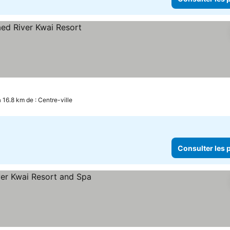
à 16.8 km de : Centre-ville
Consulter les p