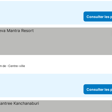
Consulter les p
m de : Centre-ville
Consulter les p