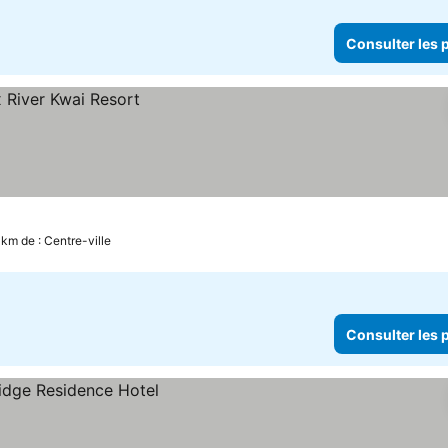
Consulter les p
 km de : Centre-ville
Consulter les p