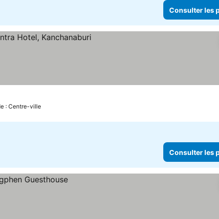
Consulter les p
e : Centre-ville
Consulter les p