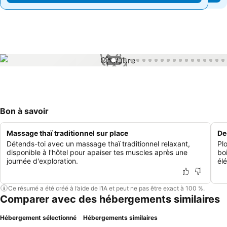
1 / 25
Bon à savoir
Massage thaï traditionnel sur place
De
Détends-toi avec un massage thaï traditionnel relaxant,
Pl
disponible à l'hôtel pour apaiser tes muscles après une
bo
journée d'exploration.
él
Ce résumé a été créé à l’aide de l’IA et peut ne pas être exact à 100 %.
Comparer avec des hébergements similaires
Hébergement sélectionné
Hébergements similaires