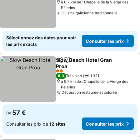
à 0.7 km de : Chapelle de la Vierge des
Pélerins
Cuisine galicienne traditionnelle
Sélectionnez des dates pour voir
Consulter les prix
les prix exacts
Slow Beach Hotel Gran
Partager
Ajouter à mes favoris
Proa
2 Étoiles
8,3
Très bien
1 321
à 9.7 km de : Chapelle de la Vierge des
Pélerins
Décoration restaurée et colorée
57 €
De
Consulter les prix de
12 sites
Consulter les prix