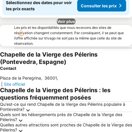
Sélectionnez des dates pour voir
Consulter les prix
les prix exacts
Voir plus
Les prix et les disponibilités que nous recevons des sites de
réservation changent constamment. Par conséquent, il se peut que
l’offre affichée sur trivago ne soit pas la même que celle du site de
réservation.
Chapelle de la Vierge des Pélerins
(Pontevedra, Espagne)
Contact
Plaza de la Peregrina
,
36001
,
|
Site officiel
Chapelle de la Vierge des Pélerins : les
questions fréquemment posées
Qu'est-ce qui rend Chapelle de la Vierge des Pélerins populaire à
Pontevedra?
Quels sont les hébergements près de Chapelle de la Vierge des
Pélerins?
Quelles autres attractions sont proches de Chapelle de la Vierge des
Pélerins?