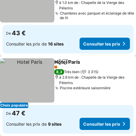
à 1.0 km de : Chapelle de la Vierge des
Pélerins
Chambres avec parquet et éclairage de tête
de lit
43 €
De
Consulter les prix de
16 sites
Consulter les prix
Hotel París
Partager
Ajouter à mes favoris
1 Étoiles
8,3
Très bien
3 315
à 2.6 km de : Chapelle de la Vierge des
Pélerins
Piscine extérieure saisonnière
Choix populaire
47 €
De
Consulter les prix de
9 sites
Consulter les prix