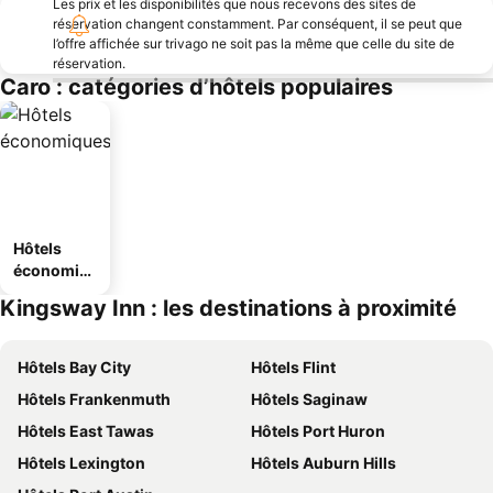
Les prix et les disponibilités que nous recevons des sites de
réservation changent constamment. Par conséquent, il se peut que
l’offre affichée sur trivago ne soit pas la même que celle du site de
réservation.
Caro : catégories d’hôtels populaires
Hôtels
économiq
ues
Kingsway Inn : les destinations à proximité
Hôtels Bay City
Hôtels Flint
Hôtels Frankenmuth
Hôtels Saginaw
Hôtels East Tawas
Hôtels Port Huron
Hôtels Lexington
Hôtels Auburn Hills