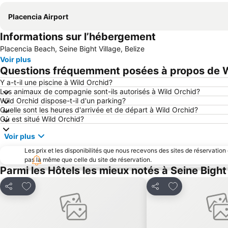
Placencia Airport
Informations sur l’hébergement
Placencia Beach, Seine Bight Village, Belize
Voir plus
Questions fréquemment posées à propos de W
Y a-t-il une piscine à Wild Orchid?
Les animaux de compagnie sont-ils autorisés à Wild Orchid?
Wild Orchid dispose-t-il d'un parking?
Quelle sont les heures d'arrivée et de départ à Wild Orchid?
Où est situé Wild Orchid?
Voir plus
Les prix et les disponibilités que nous recevons des sites de réservation
pas la même que celle du site de réservation.
Parmi les Hôtels les mieux notés à Seine Bight
Ajouter à mes favoris
Ajouter à mes f
Partager
Partager