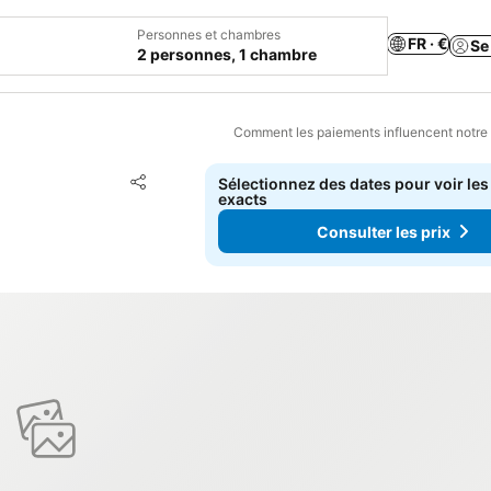
Personnes et chambres
FR · €
Se
2 personnes, 1 chambre
Comment les paiements influencent notre
Ajouter à mes favoris
Sélectionnez des dates pour voir les
Partager
exacts
Consulter les prix