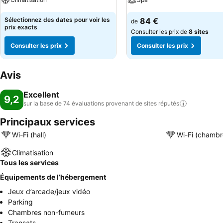
Sélectionnez des dates pour voir les
84 €
de
prix exacts
Consulter les prix de
8 sites
Consulter les prix
Consulter les prix
Avis
Excellent
9,2
sur la base de 74 évaluations provenant de sites
réputés
Principaux services
Wi-Fi (hall)
Wi-Fi (chambr
Climatisation
Tous les services
Équipements de l’hébergement
Jeux d’arcade/jeux vidéo
Parking
Chambres non-fumeurs
Transats