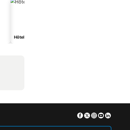
Hôtels de plage
Hôtels avec parking
Facebook
Twitter
Instagram
Youtube
Linkedin