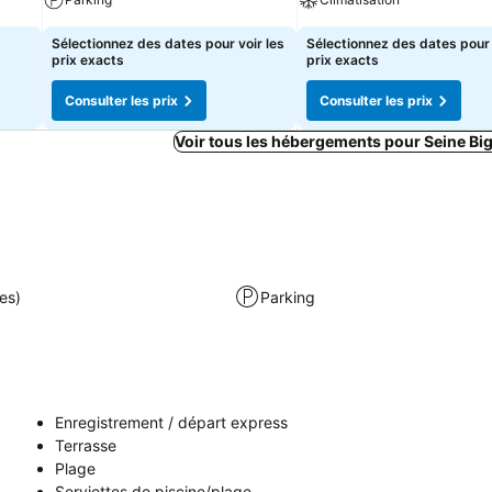
Sélectionnez des dates pour voir les
Sélectionnez des dates pour 
prix exacts
prix exacts
Consulter les prix
Consulter les prix
Voir tous les hébergements pour Seine Big
es)
Parking
Enregistrement / départ express
Terrasse
Plage
Serviettes de piscine/plage