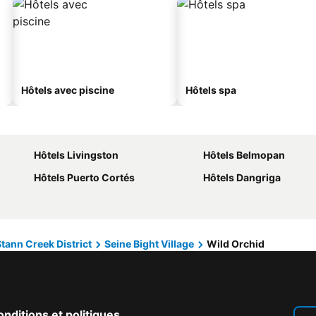
Hôtels avec piscine
Hôtels spa
Hôtels Livingston
Hôtels Belmopan
Hôtels Puerto Cortés
Hôtels Dangriga
tann Creek District
Seine Bight Village
Wild Orchid
nditions et politiques