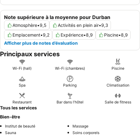
Note supérieure à la moyenne pour Durban
Atmosphère
•
9,5
Activités en plein air
•
9,3
Emplacement
•
9,2
Expérience
•
8,9
Piscine
•
8,9
Afficher plus de notes d’évaluation
Principaux services
Wi-Fi (hall)
Wi-Fi (chambres)
Piscine
Spa
Parking
Climatisation
Restaurant
Bar dans l'hôtel
Salle de fitness
Tous les services
Bien-être
Institut de beauté
Massage
Sauna
Soins corporels