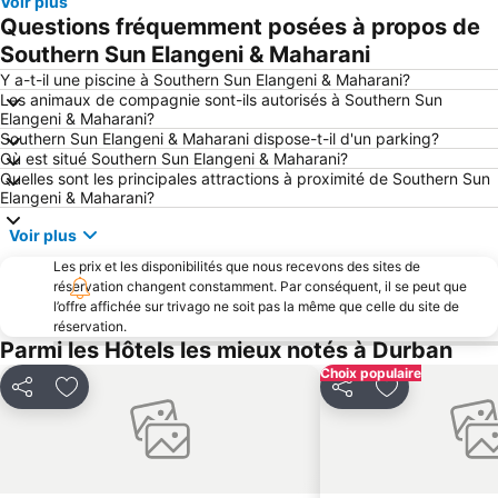
Voir plus
Questions fréquemment posées à propos de
Southern Sun Elangeni & Maharani
Y a-t-il une piscine à Southern Sun Elangeni & Maharani?
Les animaux de compagnie sont-ils autorisés à Southern Sun
Elangeni & Maharani?
Southern Sun Elangeni & Maharani dispose-t-il d'un parking?
Où est situé Southern Sun Elangeni & Maharani?
Quelles sont les principales attractions à proximité de Southern Sun
Elangeni & Maharani?
Voir plus
Les prix et les disponibilités que nous recevons des sites de
réservation changent constamment. Par conséquent, il se peut que
l’offre affichée sur trivago ne soit pas la même que celle du site de
réservation.
Parmi les Hôtels les mieux notés à Durban
Choix populaire
Partager
Ajouter à mes favoris
Partager
Ajouter à mes