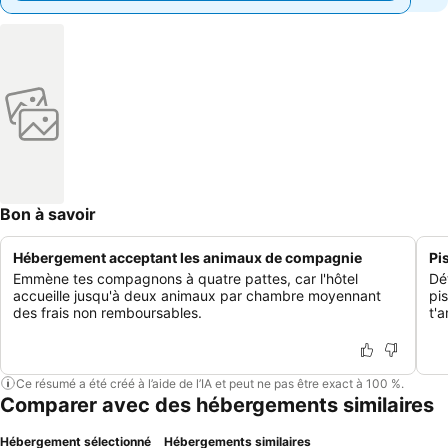
Bon à savoir
Hébergement acceptant les animaux de compagnie
Pi
Emmène tes compagnons à quatre pattes, car l'hôtel
Dé
accueille jusqu'à deux animaux par chambre moyennant
pis
des frais non remboursables.
t'
Ce résumé a été créé à l’aide de l’IA et peut ne pas être exact à 100 %.
Comparer avec des hébergements similaires
Hébergement sélectionné
Hébergements similaires