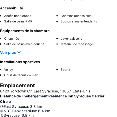
Accessibilité
Accès handicapés
Chemins accessibles
Salle de bains PMR
Sourds et malentendants
Équipements de la chambre
Cheminée
Lave-vaisselle
Salle de bains avec douche
Matériel de repassage
Voir plus
Installations sportives
Volley
Sportif
Court de tennis couvert
Emplacement
6420 Yorktown Cir, East Syracuse, 13057, Etats-Unis
Distance de l’hébergement Residence Inn Syracuse Carrier
Circle
East Syracuse
:
3.8
km
NBT Bank Stadium
:
6.4
km
Syracuse
:
6.8
km