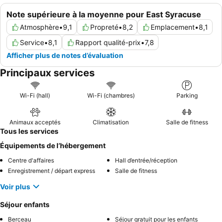
Note supérieure à la moyenne pour East Syracuse
Atmosphère
•
9,1
Propreté
•
8,2
Emplacement
•
8,1
Service
•
8,1
Rapport qualité-prix
•
7,8
Afficher plus de notes d’évaluation
Principaux services
Wi-Fi (hall)
Wi-Fi (chambres)
Parking
Animaux acceptés
Climatisation
Salle de fitness
Tous les services
Équipements de l’hébergement
Centre d'affaires
Hall d’entrée/réception
Enregistrement / départ express
Salle de fitness
Voir plus
Séjour enfants
Berceau
Séjour gratuit pour les enfants