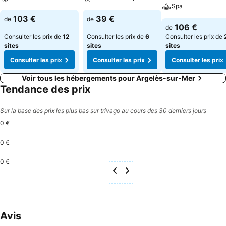
Spa
103 €
39 €
de
de
106 €
de
Consulter les prix de
12
Consulter les prix de
6
Consulter les prix de
sites
sites
sites
Consulter les prix
Consulter les prix
Consulter les prix
Voir tous les hébergements pour Argelès-sur-Mer
Tendance des prix
Sur la base des prix les plus bas sur trivago au cours des 30 derniers jours
0 €
0 €
0 €
Avis