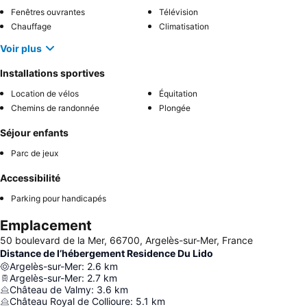
Fenêtres ouvrantes
Télévision
Chauffage
Climatisation
Voir plus
Installations sportives
Location de vélos
Équitation
Chemins de randonnée
Plongée
Séjour enfants
Parc de jeux
Accessibilité
Parking pour handicapés
Emplacement
50 boulevard de la Mer, 66700, Argelès-sur-Mer, France
Distance de l’hébergement Residence Du Lido
Argelès-sur-Mer
:
2.6
km
Argelès-sur-Mer
:
2.7
km
Château de Valmy
:
3.6
km
Château Royal de Collioure
:
5.1
km