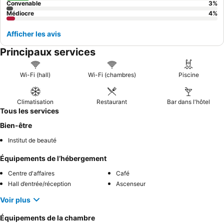
Convenable
3
%
Médiocre
4
%
Afficher les avis
Principaux services
Wi-Fi (hall)
Wi-Fi (chambres)
Piscine
Climatisation
Restaurant
Bar dans l'hôtel
Tous les services
Bien-être
Institut de beauté
Équipements de l’hébergement
Centre d'affaires
Café
Hall d’entrée/réception
Ascenseur
Voir plus
Équipements de la chambre