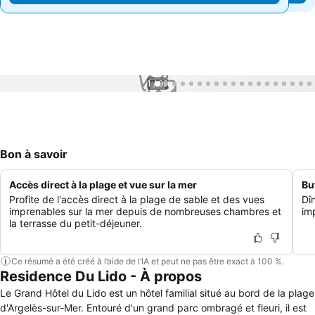
1 / 99
Bon à savoir
Accès direct à la plage et vue sur la mer
Bu
Profite de l'accès direct à la plage de sable et des vues
Dî
imprenables sur la mer depuis de nombreuses chambres et
im
la terrasse du petit-déjeuner.
Ce résumé a été créé à l’aide de l’IA et peut ne pas être exact à 100 %.
Residence Du Lido - À propos
Le Grand Hôtel du Lido est un hôtel familial situé au bord de la plage
d'Argelès-sur-Mer. Entouré d'un grand parc ombragé et fleuri, il est