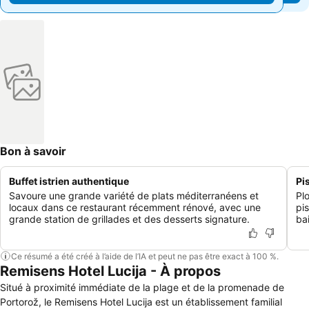
Bon à savoir
Buffet istrien authentique
Pi
Savoure une grande variété de plats méditerranéens et
Pl
locaux dans ce restaurant récemment rénové, avec une
pi
grande station de grillades et des desserts signature.
bai
Ce résumé a été créé à l’aide de l’IA et peut ne pas être exact à 100 %.
Remisens Hotel Lucija - À propos
Situé à proximité immédiate de la plage et de la promenade de
Portorož, le Remisens Hotel Lucija est un établissement familial