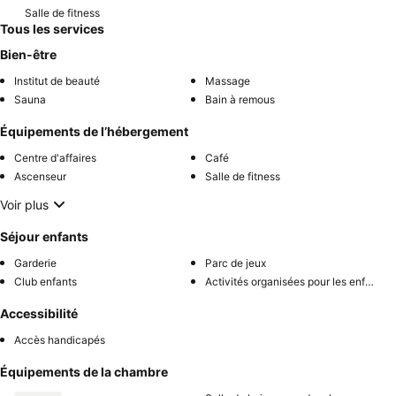
Salle de fitness
Tous les services
Bien-être
Institut de beauté
Massage
Sauna
Bain à remous
Équipements de l’hébergement
Centre d'affaires
Café
Ascenseur
Salle de fitness
Voir plus
Séjour enfants
Garderie
Parc de jeux
Club enfants
Activités organisées pour les enfants
Accessibilité
Accès handicapés
Équipements de la chambre