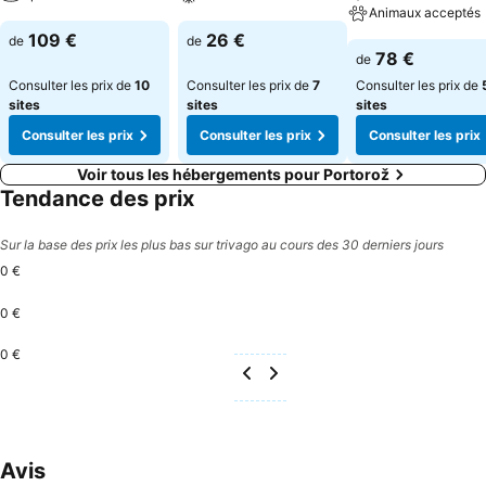
Animaux acceptés
109 €
26 €
de
de
78 €
de
Consulter les prix de
10
Consulter les prix de
7
Consulter les prix de
sites
sites
sites
Consulter les prix
Consulter les prix
Consulter les prix
Voir tous les hébergements pour Portorož
Tendance des prix
Sur la base des prix les plus bas sur trivago au cours des 30 derniers jours
0 €
0 €
0 €
Avis