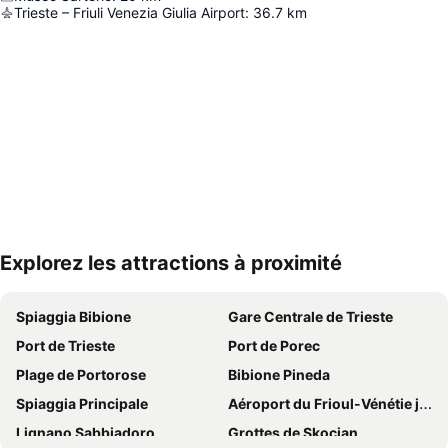
Trieste – Friuli Venezia Giulia Airport
:
36.7
km
Explorez les attractions à proximité
Agrandir la carte
Spiaggia Bibione
Gare Centrale de Trieste
Port de Trieste
Port de Porec
Plage de Portorose
Bibione Pineda
Spiaggia Principale
Aéroport du Frioul-Vénétie julienne
Lignano Sabbiadoro
Grottes de Skocjan