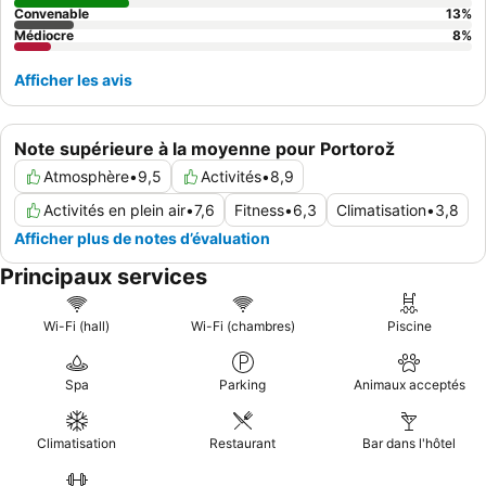
Convenable
13
%
Médiocre
8
%
Afficher les avis
Note supérieure à la moyenne pour Portorož
Atmosphère
•
9,5
Activités
•
8,9
Activités en plein air
•
7,6
Fitness
•
6,3
Climatisation
•
3,8
Afficher plus de notes d’évaluation
Principaux services
Wi-Fi (hall)
Wi-Fi (chambres)
Piscine
Spa
Parking
Animaux acceptés
Climatisation
Restaurant
Bar dans l'hôtel