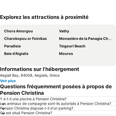
Explorez les attractions à proximité
Agrandir la carte
Chora Amorgou
Vathy
Charokopou or Foinikas
Monastère de la Panagia Chozoviotissa
Paradisia
Tsigouri Beach
Baie d'Aigialis
Mouros
Informations sur l’hébergement
Aegiali Bay, 84008, Aegialis, Grèce
Voir plus
Questions fréquemment posées à propos de
Pension Christina
Y a-t-il une piscine à Pension Christina?
Les animaux de compagnie sont-ils autorisés à Pension Christina?
Pension Christina dispose-t-il d'un parking?
Où est situé Pension Christina?