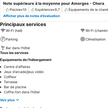
Note supérieure à la moyenne pour Amorgos - Chora
Piscine
•
10
Expérience
•
9,7
Équipements de la cham
Afficher plus de notes d’évaluation
Principaux services
Wi-Fi (hall)
Wi-Fi (chambr
Parking
Climatisation
Bar dans l'hôtel
Tous les services
Équipements de l’hébergement
Centre d'affaires
Jeux d’arcade/jeux vidéo
Coiffeur
Terrasse
Bar de piscine
Coffre-fort dans l'hôtel
Voir plus