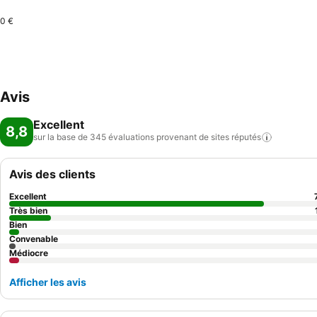
0 €
Avis
Excellent
8,8
sur la base de 345 évaluations provenant de sites
réputés
Avis des clients
Excellent
Très bien
Bien
Convenable
Médiocre
Afficher les avis