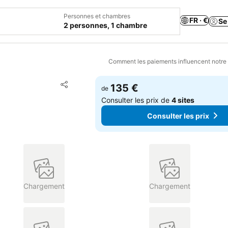
Personnes et chambres
FR · €
Se
2 personnes, 1 chambre
Comment les paiements influencent notre
Ajouter à mes favoris
135 €
de
Partager
Consulter les prix de
4 sites
Consulter les prix
Chargement
Chargement