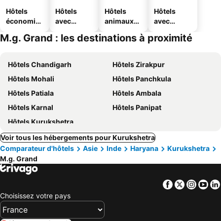
Hôtels
Hôtels
Hôtels
Hôtels
économiq
avec
animaux
avec
ues
piscine
acceptés
parking
M.g. Grand : les destinations à proximité
Hôtels Chandigarh
Hôtels Zirakpur
Hôtels Mohali
Hôtels Panchkula
Hôtels Patiala
Hôtels Ambala
Hôtels Karnal
Hôtels Panipat
Hôtels Kurukshetra
Voir tous les hébergements pour Kurukshetra
Comparateur d'hôtels
Asie
Inde
Haryana
Kurukshetra
M.g. Grand
Facebook
Twitter
Insta
Yo
Choisissez votre pays