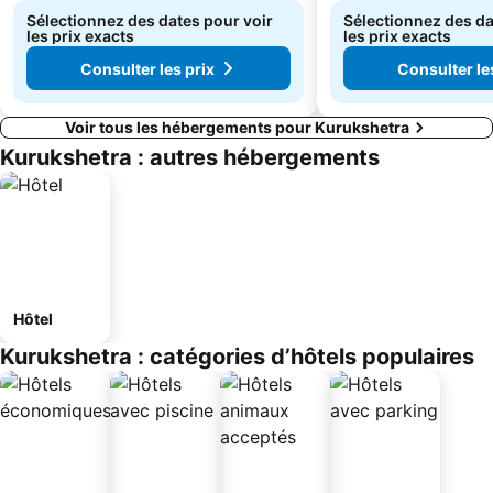
Sélectionnez des dates pour voir
Sélectionnez des da
les prix exacts
les prix exacts
Consulter les prix
Consulter le
Voir tous les hébergements pour Kurukshetra
Kurukshetra : autres hébergements
Hôtel
Kurukshetra : catégories d’hôtels populaires