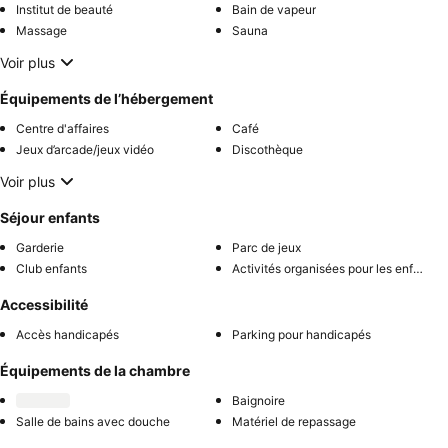
Institut de beauté
Bain de vapeur
Massage
Sauna
Voir plus
Équipements de l’hébergement
Centre d'affaires
Café
Jeux d’arcade/jeux vidéo
Discothèque
Voir plus
Séjour enfants
Garderie
Parc de jeux
Club enfants
Activités organisées pour les enfants
Accessibilité
Accès handicapés
Parking pour handicapés
Équipements de la chambre
Baignoire
Salle de bains avec douche
Matériel de repassage