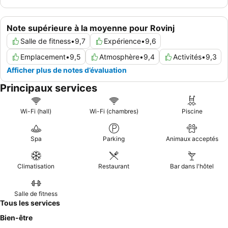
Note supérieure à la moyenne pour Rovinj
Salle de fitness
•
9,7
Expérience
•
9,6
Emplacement
•
9,5
Atmosphère
•
9,4
Activités
•
9,3
Afficher plus de notes d’évaluation
Principaux services
Wi-Fi (hall)
Wi-Fi (chambres)
Piscine
Spa
Parking
Animaux acceptés
Climatisation
Restaurant
Bar dans l'hôtel
Salle de fitness
Tous les services
Bien-être