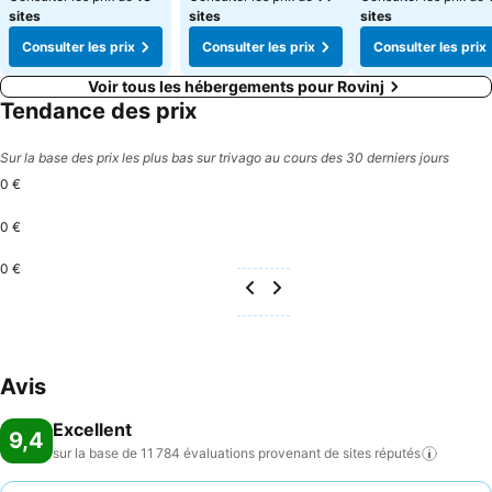
sites
sites
sites
Consulter les prix
Consulter les prix
Consulter les prix
Voir tous les hébergements pour Rovinj
Tendance des prix
Sur la base des prix les plus bas sur trivago au cours des 30 derniers jours
0 €
0 €
0 €
Avis
Excellent
9,4
sur la base de 11 784 évaluations provenant de sites
réputés