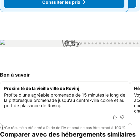
Consulter les prix
Consulter les prix
1 / 89
Bon à savoir
Proximité de la vieille ville de Rovinj
Hé
Profite d'une agréable promenade de 15 minutes le long de
Vo
la pittoresque promenade jusqu'au centre-ville coloré et au
ac
port de plaisance de Rovinj.
co
ch
Ce résumé a été créé à l’aide de l’IA et peut ne pas être exact à 100 %.
Comparer avec des hébergements similaires