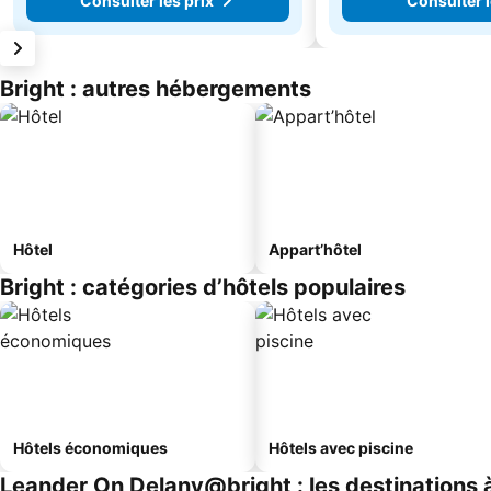
Consulter les prix
Consulter l
Bright : autres hébergements
Hôtel
Appart’hôtel
Bright : catégories d’hôtels populaires
Hôtels économiques
Hôtels avec piscine
Leander On Delany@bright : les destinations 