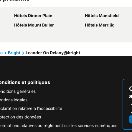
Hôtels Dinner Plain
Hôtels Mansfield
Hôtels Mount Buller
Hôtels Merrijig
ia
Bright
Leander On Delany@bright
nditions et politiques
nditions générales
ntions légales
claration relative à l’accessibilité
otection des données
formations relatives au règlement sur les services numériques