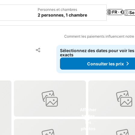
Personnes et chambres
FR · €
Se
2 personnes, 1 chambre
Comment les paiements influencent notre
Ajouter à mes favoris
Sélectionnez des dates pour voir les
Partager
exacts
Consulter les prix