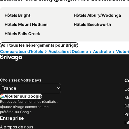
Hôtels Bright
Hôtels Albury/Wodonga
Hôtels Mount Hotham
Hôtels Beechworth
Hôtels Falls Creek
Voir tous les hébergements pour Bright
Comparateur d'hôtels
Australie et Océanie
Australie
Victor
Choisissez votre pays
Co
Co
Ajouter sur Google
Me
Retrouvez facilement nos résultats :
Dé
ajoutez trivago comme source
préférée sur Google.
Pr
Entreprise
In
À propos de nous