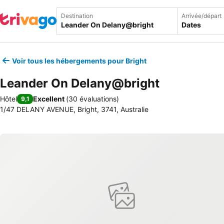
Destination
Arrivée/départ
Dates
Voir tous les hébergements pour Bright
Leander On Delany@bright
Hôtel
Excellent
(
30 évaluations
)
9,1
1/47 DELANY AVENUE, Bright, 3741, Australie