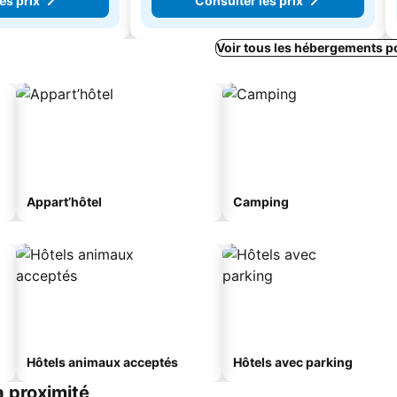
es prix
Consulter les prix
Voir tous les hébergements p
Appart’hôtel
Camping
Hôtels animaux acceptés
Hôtels avec parking
à proximité