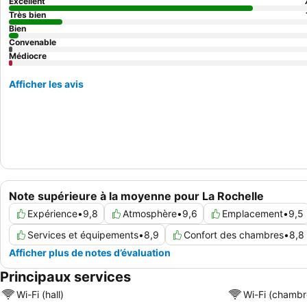
Excellent
Très bien
Bien
Convenable
Médiocre
Afficher les avis
Note supérieure à la moyenne pour La Rochelle
Expérience
•
9,8
Atmosphère
•
9,6
Emplacement
•
9,5
Services et équipements
•
8,9
Confort des chambres
•
8,8
Afficher plus de notes d’évaluation
Principaux services
Wi-Fi (hall)
Wi-Fi (chambr