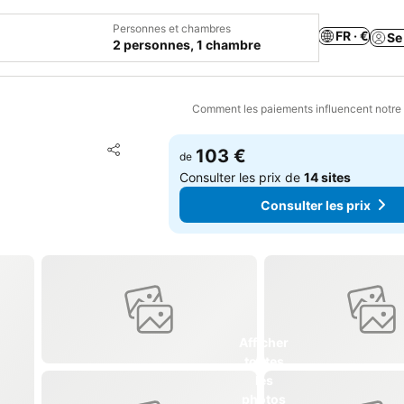
Personnes et chambres
FR · €
Se
2 personnes, 1 chambre
Comment les paiements influencent notre
Ajouter à mes favoris
103 €
de
Partager
Consulter les prix de
14 sites
Consulter les prix