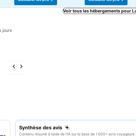
Voir tous les hébergements pour L
s jours
Synthèse des avis
Contenu résumé à l’aide de l’IA sur la base de 1 000+ avis voyageurs 