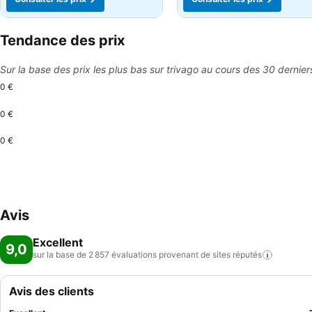
Tendance des prix
Sur la base des prix les plus bas sur trivago au cours des 30 dernier
0 €
0 €
0 €
Avis
Excellent
9,0
sur la base de 2 857 évaluations provenant de sites
réputés
Avis des clients