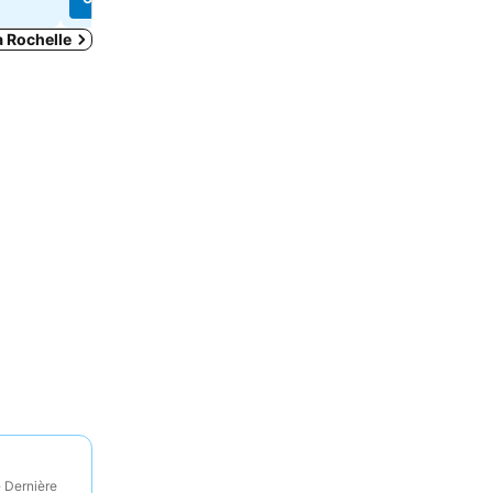
a Rochelle
· Dernière