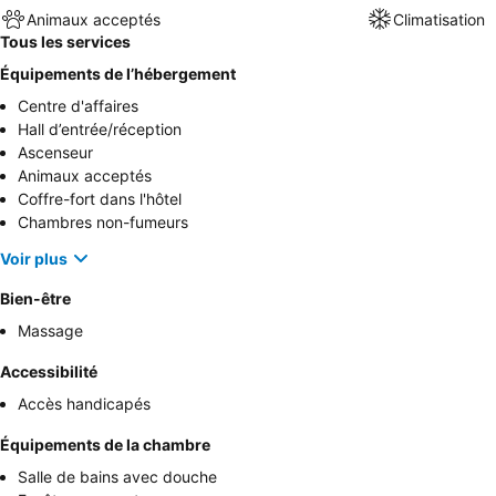
Animaux acceptés
Climatisation
Tous les services
Équipements de l’hébergement
Centre d'affaires
Hall d’entrée/réception
Ascenseur
Animaux acceptés
Coffre-fort dans l'hôtel
Chambres non-fumeurs
Voir plus
Bien-être
Massage
Accessibilité
Accès handicapés
Équipements de la chambre
Salle de bains avec douche