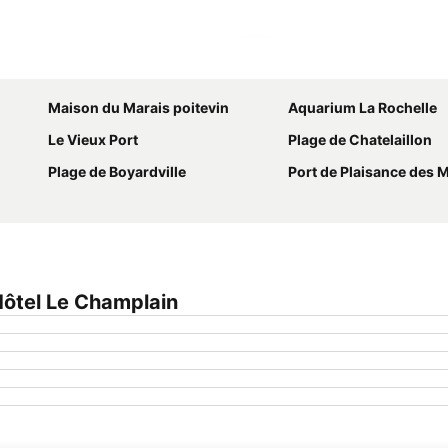
Agrandir la carte
Maison du Marais poitevin
Aquarium La Rochelle
Le Vieux Port
Plage de Chatelaillon
Plage de Boyardville
Port de Plaisance des 
ôtel Le Champlain