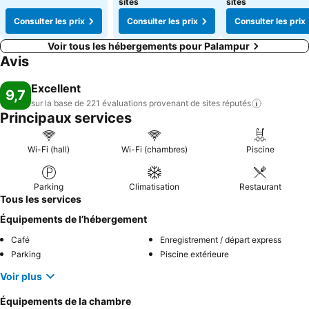
sites
sites
Consulter les prix
Consulter les prix
Consulter les prix
Voir tous les hébergements pour Palampur
Avis
Excellent
9,7
sur la base de 221 évaluations provenant de sites
réputés
Principaux services
Wi-Fi (hall)
Wi-Fi (chambres)
Piscine
Parking
Climatisation
Restaurant
Tous les services
Équipements de l’hébergement
Café
Enregistrement / départ express
Parking
Piscine extérieure
Voir plus
Équipements de la chambre