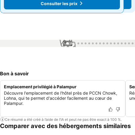
Consulter les prix
Consulter les prix
1 / 23
Bon à savoir
Emplacement privilégié à Palampur
Se
Découvre l'emplacement de l'hôtel près de PCCN Chowk,
Ré
Lohna, qui te permet d'accéder facilement au cœur de
un
Palampur.
Ce résumé a été créé à l’aide de l’IA et peut ne pas être exact à 100 %.
Comparer avec des hébergements similaires