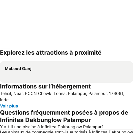
Explorez les attractions à proximité
Agrandir la carte
McLeod Ganj
Informations sur l’hébergement
Tehsil, Near, PCCN Chowk, Lohna, Palampur, Palampur, 176061,
Inde
Voir plus
Questions fréquemment posées à propos de
Infinitea Dakbunglow Palampur
Y a-t-il une piscine à Infinitea Dakbunglow Palampur?
Les animaux de compagnie sont-ils autorisés à Infinitea Dakbunglow