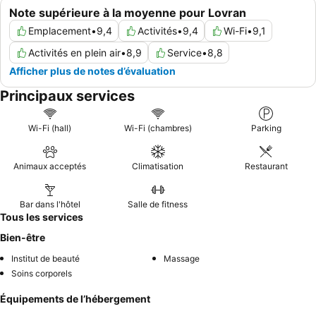
Note supérieure à la moyenne pour Lovran
Emplacement
•
9,4
Activités
•
9,4
Wi-Fi
•
9,1
Activités en plein air
•
8,9
Service
•
8,8
Afficher plus de notes d’évaluation
Principaux services
Wi-Fi (hall)
Wi-Fi (chambres)
Parking
Animaux acceptés
Climatisation
Restaurant
Bar dans l'hôtel
Salle de fitness
Tous les services
Bien-être
Institut de beauté
Massage
Soins corporels
Équipements de l’hébergement