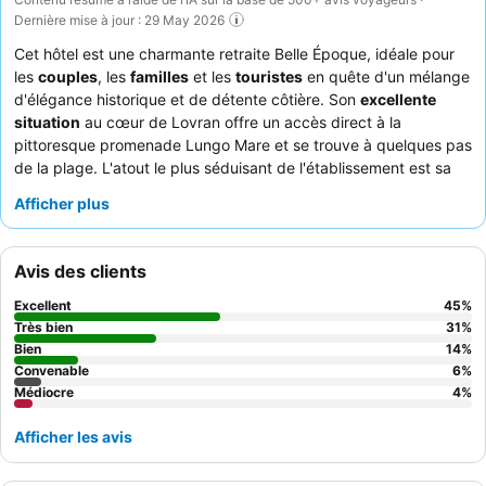
Dernière mise à jour : 29 May 2026
Cet hôtel est une charmante retraite Belle Époque, idéale pour
les
couples
, les
familles
et les
touristes
en quête d'un mélange
d'élégance historique et de détente côtière. Son
excellente
situation
au cœur de Lovran offre un accès direct à la
pittoresque promenade Lungo Mare et se trouve à quelques pas
de la plage. L'atout le plus séduisant de l'établissement est sa
magnifique
terrasse avec des vues divines
, parfaite pour
Afficher plus
profiter du cadre pittoresque. Les clients louent constamment le
personnel et le service exceptionnels
ainsi que le
buffet de
petit-déjeuner varié
proposant des spécialités locales et
Avis des clients
fraîches. Pour un séjour vraiment mémorable, pensez à réserver
une chambre avec
vue sur la mer et balcon
afin de profiter
Excellent
45
%
pleinement de l'époustouflante Adriatique.
Très bien
31
%
Bien
14
%
Convenable
6
%
Médiocre
4
%
Afficher les avis