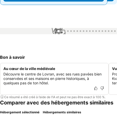
1 / 87
Bon à savoir
Au cœur de la ville médiévale
Vu
Découvre le centre de Lovran, avec ses rues pavées bien
Pr
conservées et ses maisons en pierre historiques, à
Kv
quelques pas de ton hôtel.
ter
Ce résumé a été créé à l’aide de l’IA et peut ne pas être exact à 100 %.
Comparer avec des hébergements similaires
Hébergement sélectionné
Hébergements similaires