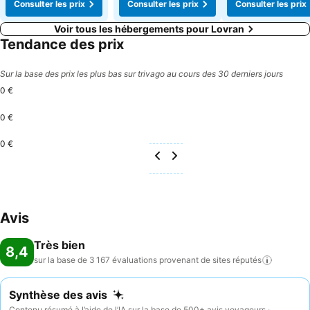
Consulter les prix
Consulter les prix
Consulter les prix
Voir tous les hébergements pour Lovran
Tendance des prix
Sur la base des prix les plus bas sur trivago au cours des 30 derniers jours
0 €
0 €
0 €
Avis
Très bien
8,4
sur la base de 3 167 évaluations provenant de sites
réputés
Synthèse des avis
Contenu résumé à l’aide de l’IA sur la base de 500+ avis voyageurs ·