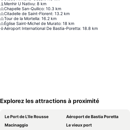
Menhir U Nativu
:
8
km
Chapelle San-Quilico
:
10.3
km
Citadelle de Saint-Florent
:
13.2
km
Tour de la Mortella
:
16.2
km
Église Saint-Michel de Murato
:
18
km
Aéroport International De Bastia-Poretta
:
18.8
km
Explorez les attractions à proximité
Agrandir la carte
Le Port de L'Ile Rousse
Aéroport de Bastia Poretta
Macinaggio
Le vieux port