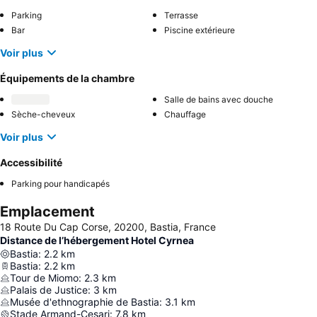
Parking
Terrasse
Bar
Piscine extérieure
Voir plus
Équipements de la chambre
Salle de bains avec douche
Sèche-cheveux
Chauffage
Voir plus
Accessibilité
Parking pour handicapés
Emplacement
18 Route Du Cap Corse, 20200, Bastia, France
Distance de l’hébergement Hotel Cyrnea
Bastia
:
2.2
km
Bastia
:
2.2
km
Tour de Miomo
:
2.3
km
Palais de Justice
:
3
km
Musée d'ethnographie de Bastia
:
3.1
km
Stade Armand-Cesari
:
7.8
km