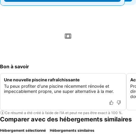
1 / 1
Bon à savoir
Une nouvelle piscine rafraîchissante
Ac
Tu peux profiter d'une piscine récemment rénovée et
Pr
impeccablement propre, une super alternative à la mer.
di
do
Ce résumé a été créé à l’aide de l’IA et peut ne pas être exact à 100 %.
Comparer avec des hébergements similaires
Hébergement sélectionné
Hébergements similaires