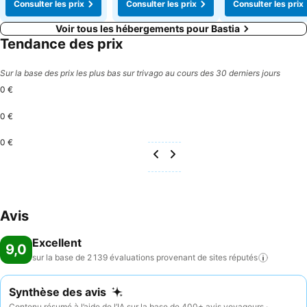
Consulter les prix
Consulter les prix
Consulter les prix
Voir tous les hébergements pour Bastia
Tendance des prix
Sur la base des prix les plus bas sur trivago au cours des 30 derniers jours
0 €
0 €
0 €
Avis
Excellent
9,0
sur la base de 2 139 évaluations provenant de sites
réputés
Synthèse des avis
Contenu résumé à l’aide de l’IA sur la base de 400+ avis voyageurs ·