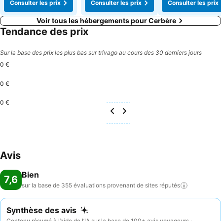
Consulter les prix
Consulter les prix
Consulter les prix
Voir tous les hébergements pour Cerbère
Tendance des prix
Sur la base des prix les plus bas sur trivago au cours des 30 derniers jours
0 €
0 €
0 €
Avis
Bien
7,6
sur la base de 355 évaluations provenant de sites
réputés
Synthèse des avis
Contenu résumé à l’aide de l’IA sur la base de 100+ avis voyageurs ·