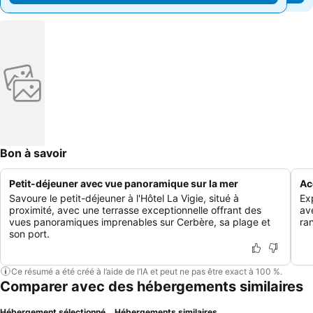
Bon à savoir
Petit-déjeuner avec vue panoramique sur la mer
Ac
Savoure le petit-déjeuner à l'Hôtel La Vigie, situé à
Ex
proximité, avec une terrasse exceptionnelle offrant des
av
vues panoramiques imprenables sur Cerbère, sa plage et
ra
son port.
Ce résumé a été créé à l’aide de l’IA et peut ne pas être exact à 100 %.
Comparer avec des hébergements similaires
Hébergement sélectionné
Hébergements similaires