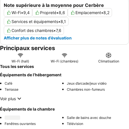
Note supérieure à la moyenne pour Cerbère
Wi-Fi
•
9,4
Propreté
•
8,6
Emplacement
•
8,2
Services et équipements
•
8,1
Confort des chambres
•
7,6
Afficher plus de notes d’évaluation
Principaux services
Wi-Fi (hall)
Wi-Fi (chambres)
Climatisation
Tous les services
Équipements de l’hébergement
Café
Jeux d’arcade/jeux vidéo
Terrasse
Chambres non-fumeurs
Voir plus
Équipements de la chambre
Salle de bains avec douche
Fenêtres ouvrantes
Télévision