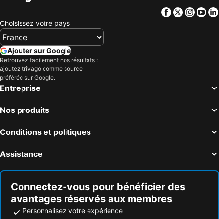
Facebook
Twitter
Insta
Yo
Choisissez votre pays
Ajouter sur Google
Retrouvez facilement nos résultats :
ajoutez trivago comme source
préférée sur Google.
Entreprise
Nos produits
Conditions et politiques
Assistance
Connectez-vous pour bénéficier des
avantages réservés aux membres
Personnalisez votre expérience