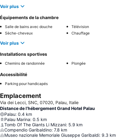
Voir plus
Équipements de la chambre
Salle de bains avec douche
Télévision
Sèche-cheveux
Chauffage
Voir plus
Installations sportives
Chemins de randonnée
Plongée
Accessibilité
Parking pour handicapés
Emplacement
Via dei Lecci, SNC, 07020, Palau, Italie
Distance de l’hébergement Grand Hotel Palau
Palau
:
0.4
km
Palau Marina
:
0.5
km
Tomb Of The Giants Li Mizzani
:
5.9
km
Compendio Garibaldino
:
7.8
km
Museo nazionale Memoriale Giuseppe Garibaldi
:
9.3
km