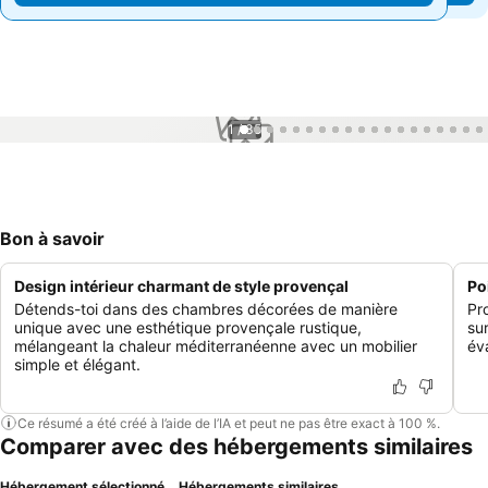
1 / 35
Bon à savoir
Design intérieur charmant de style provençal
Po
Détends-toi dans des chambres décorées de manière
Pr
unique avec une esthétique provençale rustique,
su
mélangeant la chaleur méditerranéenne avec un mobilier
év
simple et élégant.
Ce résumé a été créé à l’aide de l’IA et peut ne pas être exact à 100 %.
Comparer avec des hébergements similaires
Hébergement sélectionné
Hébergements similaires