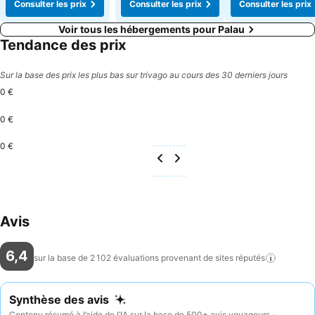
Consulter les prix
Consulter les prix
Consulter les prix
Voir tous les hébergements pour Palau
Tendance des prix
Sur la base des prix les plus bas sur trivago au cours des 30 derniers jours
0 €
0 €
0 €
Avis
6,4
sur la base de 2 102 évaluations provenant de sites
réputés
Synthèse des avis
Contenu résumé à l’aide de l’IA sur la base de 500+ avis voyageurs ·