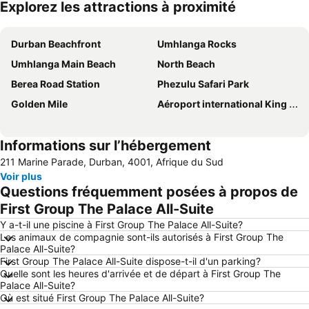
Explorez les attractions à proximité
Agrandir la carte
Durban Beachfront
Umhlanga Rocks
Umhlanga Main Beach
North Beach
Berea Road Station
Phezulu Safari Park
Golden Mile
Aéroport international King Shaka
Informations sur l’hébergement
211 Marine Parade, Durban, 4001, Afrique du Sud
Voir plus
Questions fréquemment posées à propos de
First Group The Palace All-Suite
Y a-t-il une piscine à First Group The Palace All-Suite?
Les animaux de compagnie sont-ils autorisés à First Group The
Palace All-Suite?
First Group The Palace All-Suite dispose-t-il d'un parking?
Quelle sont les heures d'arrivée et de départ à First Group The
Palace All-Suite?
Où est situé First Group The Palace All-Suite?