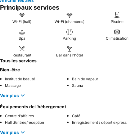
Afficher les avis
Principaux services
Wi-Fi (hall)
Wi-Fi (chambres)
Piscine
Spa
Parking
Climatisation
Restaurant
Bar dans l'hôtel
Tous les services
Bien-être
Institut de beauté
Bain de vapeur
Massage
Sauna
Voir plus
Équipements de l’hébergement
Centre d'affaires
Café
Hall d’entrée/réception
Enregistrement / départ express
Voir plus