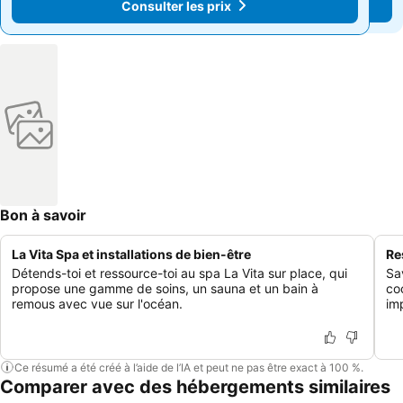
Consulter les prix
Consulter les prix
Bon à savoir
La Vita Spa et installations de bien-être
Re
Détends-toi et ressource-toi au spa La Vita sur place, qui
Sa
propose une gamme de soins, un sauna et un bain à
co
remous avec vue sur l'océan.
im
Ce résumé a été créé à l’aide de l’IA et peut ne pas être exact à 100 %.
Comparer avec des hébergements similaires