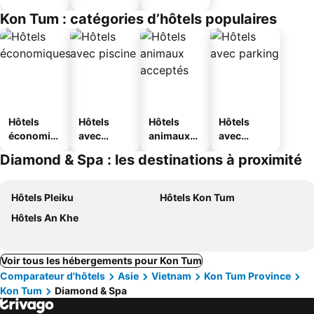
Kon Tum : catégories d’hôtels populaires
Hôtels
Hôtels
Hôtels
Hôtels
économiq
avec
animaux
avec
ues
piscine
acceptés
parking
Diamond & Spa : les destinations à proximité
Hôtels Pleiku
Hôtels Kon Tum
Hôtels An Khe
Voir tous les hébergements pour Kon Tum
Comparateur d'hôtels
Asie
Vietnam
Kon Tum Province
Kon Tum
Diamond & Spa