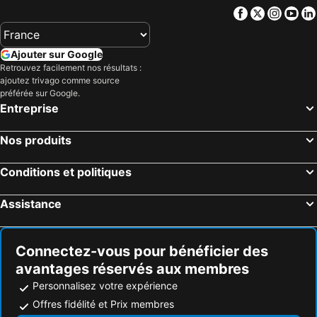
Facebook
Twitter
Insta
Yo
Ajouter sur Google
Retrouvez facilement nos résultats :
ajoutez trivago comme source
préférée sur Google.
Entreprise
Nos produits
Conditions et politiques
Assistance
Connectez-vous pour bénéficier des
avantages réservés aux membres
Personnalisez votre expérience
Offres fidélité et Prix membres