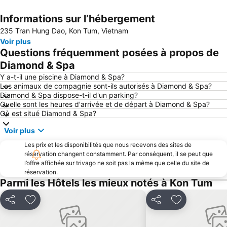
Informations sur l’hébergement
Agrandir la carte
235 Tran Hung Dao, Kon Tum, Vietnam
Voir plus
Questions fréquemment posées à propos de
Diamond & Spa
Y a-t-il une piscine à Diamond & Spa?
Les animaux de compagnie sont-ils autorisés à Diamond & Spa?
Diamond & Spa dispose-t-il d'un parking?
Quelle sont les heures d'arrivée et de départ à Diamond & Spa?
Où est situé Diamond & Spa?
Voir plus
Les prix et les disponibilités que nous recevons des sites de
réservation changent constamment. Par conséquent, il se peut que
l’offre affichée sur trivago ne soit pas la même que celle du site de
réservation.
Parmi les Hôtels les mieux notés à Kon Tum
Partager
Ajouter à mes favoris
Partager
Ajouter à mes