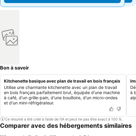
Bon à savoir
Kitchenette basique avec plan de travail en bois français
Im
Utilise une charmante kitchenette avec un plan de travail
Dé
en bois français parfaitement brut, équipée d'une machine
à b
à café, d'un grille-pain, d'une bouilloire, d'un micro-ondes
alp
et d'un mini-réfrigérateur.
Ce résumé a été créé à l’aide de l’IA et peut ne pas être exact à 100 %.
Comparer avec des hébergements similaires