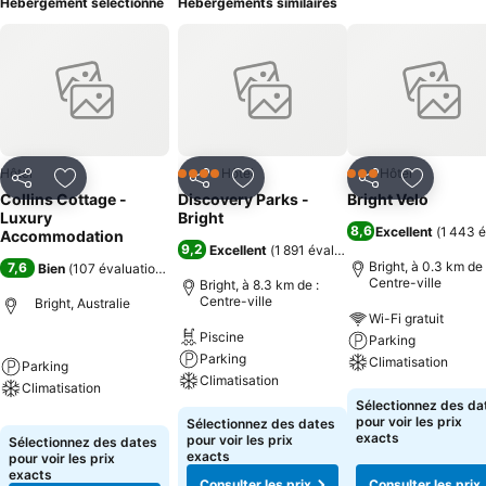
Hébergement sélectionné
Hébergements similaires
Hôtel
Hôtel
Hôtel
4 Étoiles
3 Étoiles
Partager
Ajouter à mes favoris
Partager
Ajouter à mes favoris
Partager
Ajouter à
Collins Cottage -
Discovery Parks -
Bright Velo
Luxury
Bright
8,6
Excellent
(
1 443 é
Accommodation
9,2
Excellent
(
1 891 évaluations
)
Bright, à 0.3 km de 
7,6
Bien
(
107 évaluations
)
Centre-ville
Bright, à 8.3 km de :
Centre-ville
Bright, Australie
Wi-Fi gratuit
Piscine
Parking
Parking
Climatisation
Parking
Climatisation
Climatisation
Sélectionnez des da
pour voir les prix
Sélectionnez des dates
exacts
pour voir les prix
Sélectionnez des dates
exacts
pour voir les prix
exacts
Consulter les prix
Consulter les prix