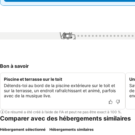
1 / 87
Bon à savoir
Piscine et terrasse sur le toit
Un
Détends-toi au bord de la piscine extérieure sur le toit et
Sa
sur la terrasse, un endroit rafraîchissant et animé, parfois
de
avec de la musique live.
en
Ce résumé a été créé à l’aide de l’IA et peut ne pas être exact à 100 %.
Comparer avec des hébergements similaires
Hébergement sélectionné
Hébergements similaires