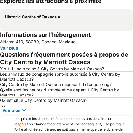
Explorez les attractions à proximité
Agrandir la carte
Historic Centre of Oaxaca and Archaeological Site of Monte Albán
Informations sur l’hébergement
Aldama 410, 68080, Oaxaca, Mexique
Voir plus
Questions fréquemment posées à propos de
City Centro by Marriott Oaxaca
Y a-t-il une piscine à City Centro by Marriott Oaxaca?
Les animaux de compagnie sont-ils autorisés à City Centro by
Marriott Oaxaca?
City Centro by Marriott Oaxaca dispose-t-il d'un parking?
Quelle sont les heures d'arrivée et de départ à City Centro by
Marriott Oaxaca?
Où est situé City Centro by Marriott Oaxaca?
Voir plus
Les prix et les disponibilités que nous recevons des sites de
réservation changent constamment. Par conséquent, il se peut que
l’offre affichée sur trivago ne soit pas la même que celle du site de