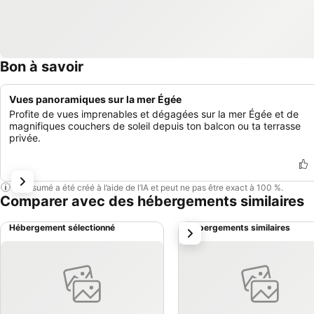
Bon à savoir
Vues panoramiques sur la mer Égée
Profite de vues imprenables et dégagées sur la mer Égée et de
magnifiques couchers de soleil depuis ton balcon ou ta terrasse
privée.
Ce résumé a été créé à l’aide de l’IA et peut ne pas être exact à 100 %.
Comparer avec des hébergements similaires
Hébergement sélectionné
Hébergements similaires
suivant