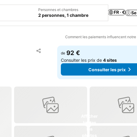
Personnes et chambres
FR · €
Se
2 personnes, 1 chambre
Comment les paiements influencent notre
Ajouter à mes favoris
92 €
de
Partager
Consulter les prix de
4 sites
Consulter les prix