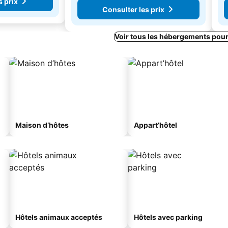
s prix
Consulter les prix
Voir tous les hébergements pou
Maison d’hôtes
Appart’hôtel
Hôtels animaux acceptés
Hôtels avec parking