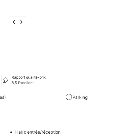
Rapport qualité-prix
8,5
Excellent
es)
Parking
Hall d’entrée/réception