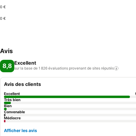
0 €
0 €
Avis
Excellent
8,8
sur la base de 1 826 évaluations provenant de sites
réputés
Avis des clients
Excellent
Très bien
Bien
Convenable
Médiocre
Afficher les avis