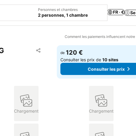
Personnes et chambres
FR · €
Se
2 personnes, 1 chambre
Comment les paiements influencent notre
G
Ajouter à mes favoris
120 €
de
Partager
Consulter les prix de
10 sites
Consulter les prix
Chargement
Chargement