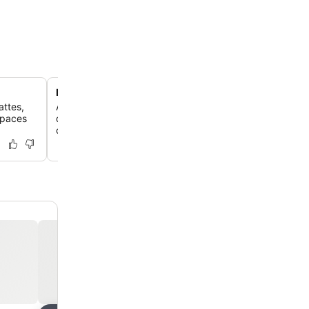
Le dépanneur Candlewood Cupboard
attes,
Accède à une variété de produits alimentaires, de boiss
spaces
d'articles divers au Candlewood Cupboard sur place, par
collations de fin de soirée ou les essentiels oubliés.