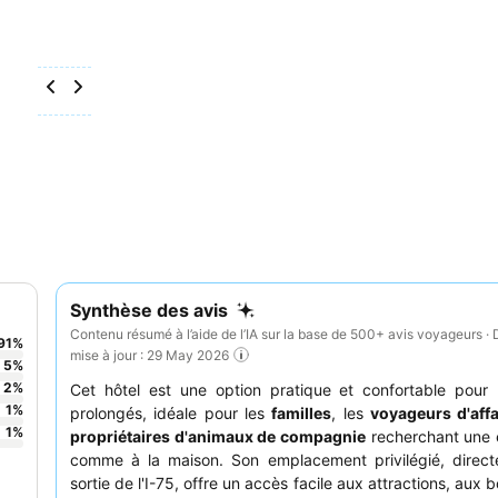
Synthèse des avis
Contenu résumé à l’aide de l’IA sur la base de 500+ avis voyageurs · 
91
%
mise à jour : 29 May 2026
5
%
2
%
Cet hôtel est une option pratique et confortable pour 
1
%
prolongés, idéale pour les
familles
, les
voyageurs d'affa
1
%
propriétaires d'animaux de compagnie
recherchant une 
comme à la maison. Son emplacement privilégié, direct
sortie de l'I-75, offre un accès facile aux attractions, aux 