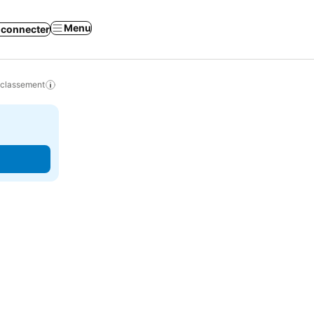
Menu
 connecter
 classement