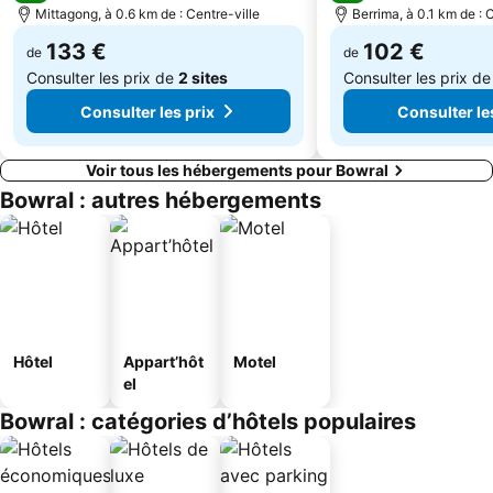
Mittagong, à 0.6 km de : Centre-ville
Berrima, à 0.1 km de : 
133 €
102 €
de
de
Consulter les prix de
2 sites
Consulter les prix d
Consulter les prix
Consulter le
Voir tous les hébergements pour Bowral
Bowral : autres hébergements
Hôtel
Appart’hôt
Motel
el
Bowral : catégories d’hôtels populaires