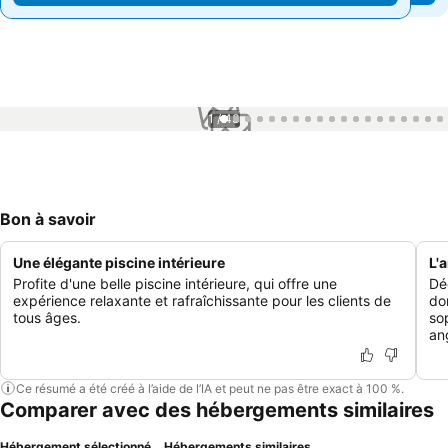
1 / 43
Bon à savoir
Une élégante piscine intérieure
L'
Profite d'une belle piscine intérieure, qui offre une
Dé
expérience relaxante et rafraîchissante pour les clients de
do
tous âges.
so
an
Ce résumé a été créé à l’aide de l’IA et peut ne pas être exact à 100 %.
Comparer avec des hébergements similaires
Hébergement sélectionné
Hébergements similaires