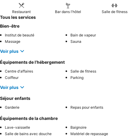
Restaurant
Bar dans l'hôtel
Salle de fitness
Tous les services
Bien-être
Institut de beauté
Bain de vapeur
Massage
Sauna
Voir plus
Équipements de l’hébergement
Centre d'affaires
Salle de fitness
Coiffeur
Parking
Voir plus
Séjour enfants
Garderie
Repas pour enfants
Équipements de la chambre
Lave-vaisselle
Baignoire
Salle de bains avec douche
Matériel de repassage