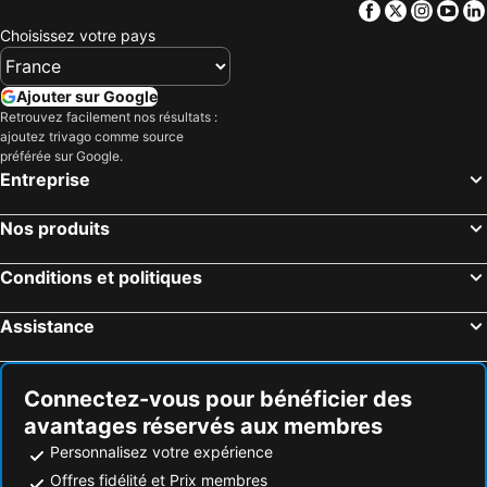
Facebook
Twitter
Insta
Yo
Choisissez votre pays
Ajouter sur Google
Retrouvez facilement nos résultats :
ajoutez trivago comme source
préférée sur Google.
Entreprise
Nos produits
Conditions et politiques
Assistance
Connectez-vous pour bénéficier des
avantages réservés aux membres
Personnalisez votre expérience
Offres fidélité et Prix membres