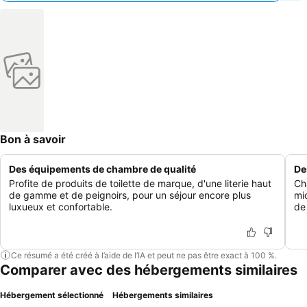
Bon à savoir
Des équipements de chambre de qualité
De
Profite de produits de toilette de marque, d'une literie haut
Ch
de gamme et de peignoirs, pour un séjour encore plus
mi
luxueux et confortable.
de
Ce résumé a été créé à l’aide de l’IA et peut ne pas être exact à 100 %.
Comparer avec des hébergements similaires
Hébergement sélectionné
Hébergements similaires