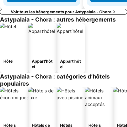
Voir tous les hébergements pour Astypalaia - Chora
Astypalaia - Chora : autres hébergements
Hôtel
Appart’hôt
Appart’hôt
el
el
Astypalaia - Chora : catégories d’hôtels
populaires
Hôtels
Hôtels de
Hôtels
Hôtels
Hôtel