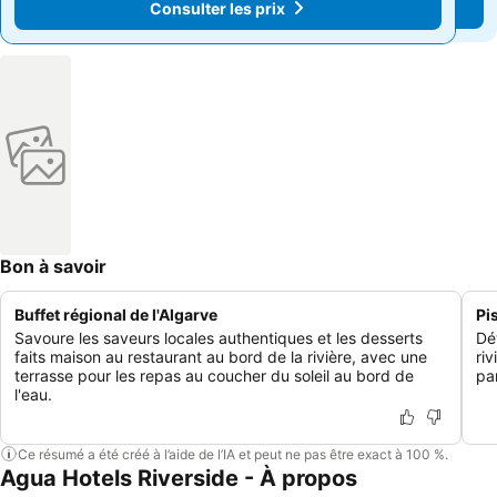
Consulter les prix
Consulter les prix
Bon à savoir
Buffet régional de l'Algarve
Pi
Savoure les saveurs locales authentiques et les desserts
Dé
faits maison au restaurant au bord de la rivière, avec une
ri
terrasse pour les repas au coucher du soleil au bord de
pa
l'eau.
Ce résumé a été créé à l’aide de l’IA et peut ne pas être exact à 100 %.
Agua Hotels Riverside - À propos