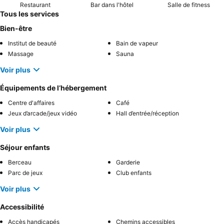
Restaurant
Bar dans l'hôtel
Salle de fitness
Tous les services
Bien-être
Institut de beauté
Bain de vapeur
Massage
Sauna
Voir plus
Équipements de l’hébergement
Centre d'affaires
Café
Jeux d’arcade/jeux vidéo
Hall d’entrée/réception
Voir plus
Séjour enfants
Berceau
Garderie
Parc de jeux
Club enfants
Voir plus
Accessibilité
Accès handicapés
Chemins accessibles