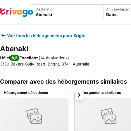
Destination
Arrivée/départ
Dates
Voir tous les hébergements pour Bright
Abenaki
Hôtel
Excellent
(
14 évaluations
)
8,5
3/39 Bakers Gully Road, Bright, 3741, Australie
Comparer avec des hébergements similaires
Hébergement sélectionné
Hébergements similaires
suivant