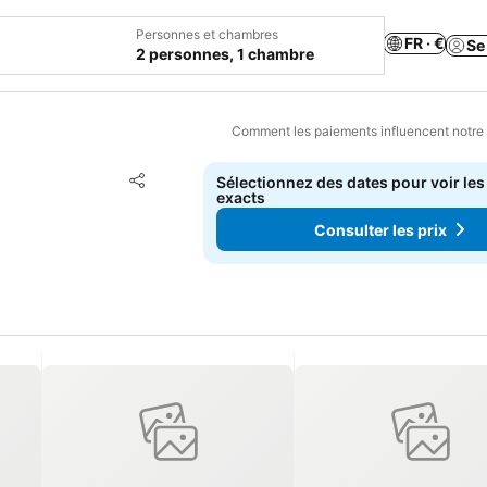
Personnes et chambres
FR · €
Se
2 personnes, 1 chambre
Comment les paiements influencent notre
Ajouter à mes favoris
Sélectionnez des dates pour voir les
Partager
exacts
Consulter les prix