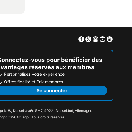
Facebook
Twitter
Instagram
Youtube
Linkedin
Connectez-vous pour bénéficier des
avantages réservés aux membres
Personnalisez votre expérience
Offres fidélité et Prix membres
Se connecter
go N.V.
, Kesselstraße 5 – 7, 40221 Düsseldorf, Allemagne
ight 2026 trivago | Tous droits réservés.