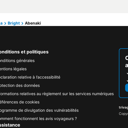
ia
Bright
Abenaki
nditions et politiques
nditions générales
ntions légales
claration relative à l’accessibilité
otection des données
formations relatives au règlement sur les services numériques
éférences de cookies
triva
ogramme de divulgation des vulnérabilités
Copyr
mment fonctionnent les avis voyageurs ?
ssistance